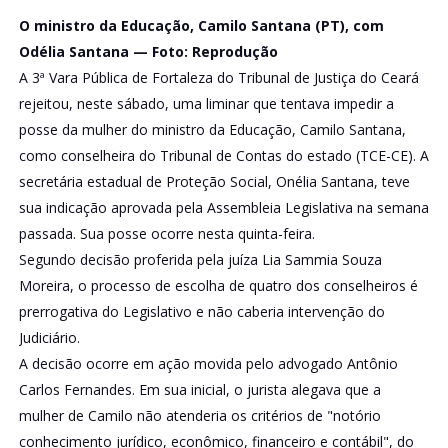
O ministro da Educação, Camilo Santana (PT), com
Odélia Santana — Foto: Reprodução
A 3ª Vara Pública de Fortaleza do Tribunal de Justiça do Ceará
rejeitou, neste sábado, uma liminar que tentava impedir a
posse da mulher do ministro da Educação, Camilo Santana,
como conselheira do Tribunal de Contas do estado (TCE-CE). A
secretária estadual de Proteção Social, Onélia Santana, teve
sua indicação aprovada pela Assembleia Legislativa na semana
passada. Sua posse ocorre nesta quinta-feira.
Segundo decisão proferida pela juíza Lia Sammia Souza
Moreira, o processo de escolha de quatro dos conselheiros é
prerrogativa do Legislativo e não caberia intervenção do
Judiciário.
A decisão ocorre em ação movida pelo advogado Antônio
Carlos Fernandes. Em sua inicial, o jurista alegava que a
mulher de Camilo não atenderia os critérios de "notório
conhecimento jurídico, econômico, financeiro e contábil", do