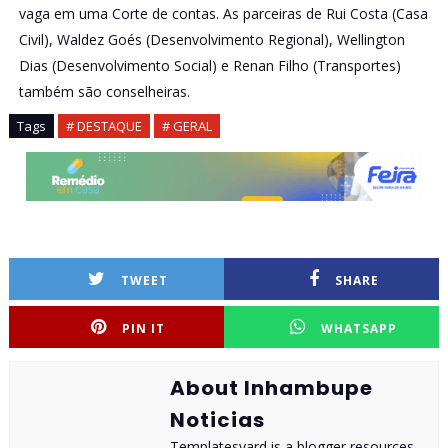
vaga em uma Corte de contas. As parceiras de Rui Costa (Casa
Civil), Waldez Goés (Desenvolvimento Regional), Wellington
Dias (Desenvolvimento Social) e Renan Filho (Transportes)
também são conselheiras.
Tags
# DESTAQUE
# GERAL
TWEET
SHARE
PIN IT
WHATSAPP
About Inhambupe
Noticias
Templatesyard is a blogger resources