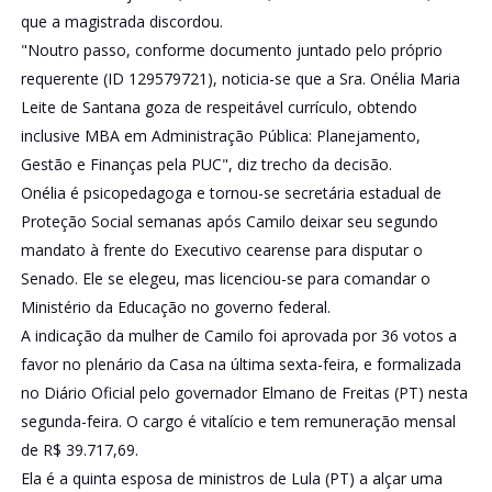
que a magistrada discordou.
"Noutro passo, conforme documento juntado pelo próprio
requerente (ID 129579721), noticia-se que a Sra. Onélia Maria
Leite de Santana goza de respeitável currículo, obtendo
inclusive MBA em Administração Pública: Planejamento,
Gestão e Finanças pela PUC", diz trecho da decisão.
Onélia é psicopedagoga e tornou-se secretária estadual de
Proteção Social semanas após Camilo deixar seu segundo
mandato à frente do Executivo cearense para disputar o
Senado. Ele se elegeu, mas licenciou-se para comandar o
Ministério da Educação no governo federal.
A indicação da mulher de Camilo foi aprovada por 36 votos a
favor no plenário da Casa na última sexta-feira, e formalizada
no Diário Oficial pelo governador Elmano de Freitas (PT) nesta
segunda-feira. O cargo é vitalício e tem remuneração mensal
de R$ 39.717,69.
Ela é a quinta esposa de ministros de Lula (PT) a alçar uma