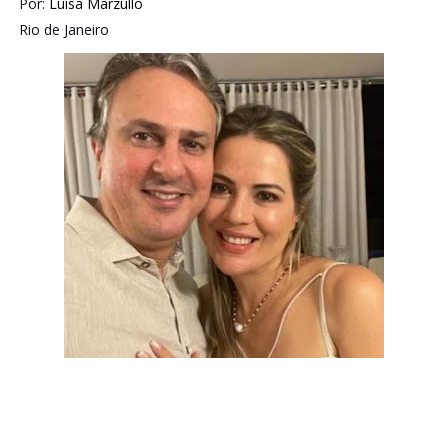
Por:
Luísa Marzullo
Rio de Janeiro