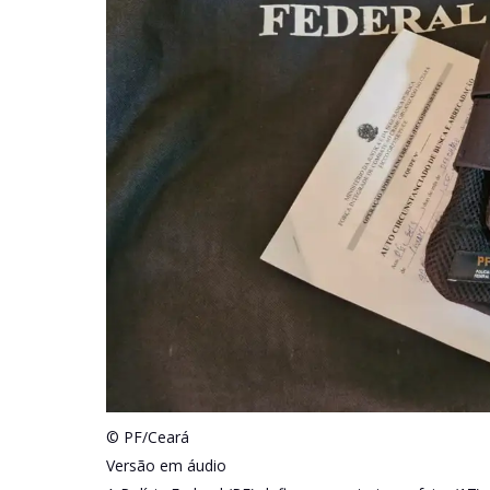
© PF/Ceará
Versão em áudio