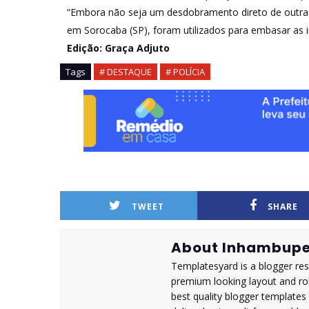
“Embora não seja um desdobramento direto de outra 
em Sorocaba (SP), foram utilizados para embasar as i
Edição: Graça Adjuto
Tags
# DESTAQUE
# POLÍCIA
TWEET
SHARE
About Inhambupe
Templatesyard is a blogger reso
premium looking layout and rob
best quality blogger templates