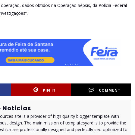
operação, dados obtidos na Operação Sépsis, da Polícia Federal
nvestigações”.
PIN IT
COMMENT
 Noticias
urces site is a provider of high quality blogger template with
ust design. The main mission of templatesyard is to provide the
 which are professionally designed and perfectlly seo optimized to