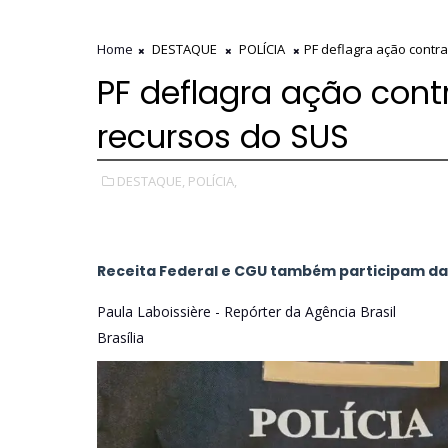
Home
DESTAQUE
POLÍCIA
PF deflagra ação contr
PF deflagra ação con
recursos do SUS
DESTAQUE,
POLÍCIA,
Receita Federal e CGU também participam d
Paula Laboissière - Repórter da Agência Brasil
Brasília