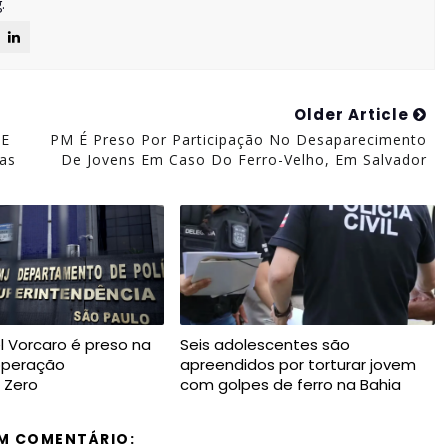
.
Older Article
 E
PM É Preso Por Participação No Desaparecimento
as
De Jovens Em Caso Do Ferro-Velho, Em Salvador
el Vorcaro é preso na
Seis adolescentes são
operação
apreendidos por torturar jovem
 Zero
com golpes de ferro na Bahia
M COMENTÁRIO: