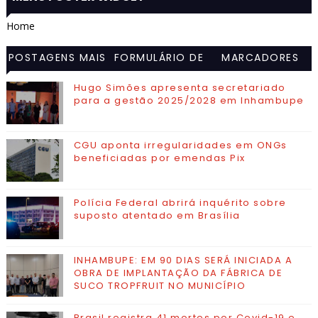
Home
POSTAGENS MAIS
FORMULÁRIO DE
MARCADORES
VISITADAS
CONTATO
Hugo Simões apresenta secretariado
para a gestão 2025/2028 em Inhambupe
CGU aponta irregularidades em ONGs
beneficiadas por emendas Pix
Polícia Federal abrirá inquérito sobre
suposto atentado em Brasília
INHAMBUPE: EM 90 DIAS SERÁ INICIADA A
OBRA DE IMPLANTAÇÃO DA FÁBRICA DE
SUCO TROPFRUIT NO MUNICÍPIO
Brasil registra 41 mortes por Covid-19 e