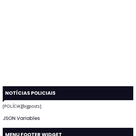
NOTÍCIAS POLICIAIS
[POLÍCIA][bigposts]
JSON Variables
MENU FOOTER WIDGET