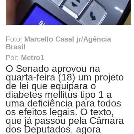
Foto:
Marcello Casal jr/Agência
Brasil
Por:
Metro1
O Senado aprovou na
quarta-feira (18) um projeto
de lei que equipara o
diabetes mellitus tipo 1 a
uma deficiência para todos
os efeitos legais. O texto,
que já passou pela Câmara
dos Deputados, agora