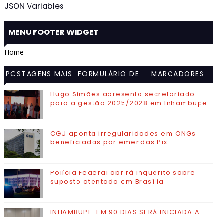
JSON Variables
MENU FOOTER WIDGET
Home
POSTAGENS MAIS
FORMULÁRIO DE
MARCADORES
VISITADAS
CONTATO
Hugo Simões apresenta secretariado
para a gestão 2025/2028 em Inhambupe
CGU aponta irregularidades em ONGs
beneficiadas por emendas Pix
Polícia Federal abrirá inquérito sobre
suposto atentado em Brasília
INHAMBUPE: EM 90 DIAS SERÁ INICIADA A