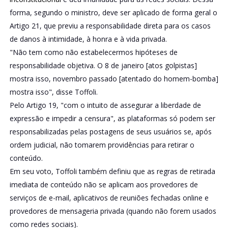
forma, segundo o ministro, deve ser aplicado de forma geral o
Artigo 21, que previu a responsabilidade direta para os casos
de danos à intimidade, à honra e à vida privada.
"Não tem como não estabelecermos hipóteses de
responsabilidade objetiva. O 8 de janeiro [atos golpistas]
mostra isso, novembro passado [atentado do homem-bomba]
mostra isso", disse Toffoli.
Pelo Artigo 19, "com o intuito de assegurar a liberdade de
expressão e impedir a censura", as plataformas só podem ser
responsabilizadas pelas postagens de seus usuários se, após
ordem judicial, não tomarem providências para retirar o
conteúdo.
Em seu voto, Toffoli também definiu que as regras de retirada
imediata de conteúdo não se aplicam aos provedores de
serviços de e-mail, aplicativos de reuniões fechadas online e
provedores de mensageria privada (quando não forem usados
como redes sociais).