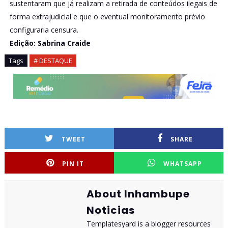
sustentaram que já realizam a retirada de conteúdos ilegais de
forma extrajudicial e que o eventual monitoramento prévio
configuraria censura.
Edição: Sabrina Craide
Tags
# DESTAQUE
TWEET
SHARE
PIN IT
WHATSAPP
About Inhambupe
Noticias
Templatesyard is a blogger resources