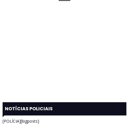
NOTÍCIAS POLICIAIS
[POLÍCIA][bigposts]