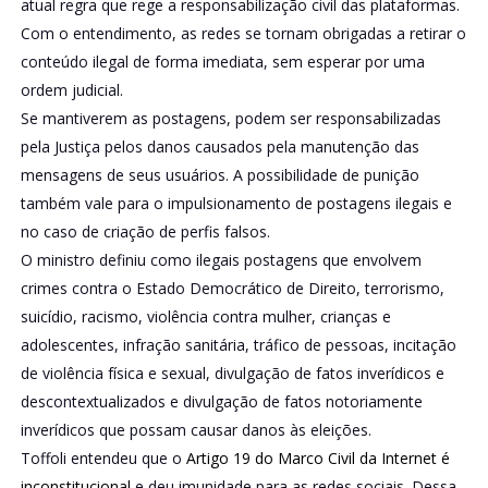
atual regra que rege a responsabilização civil das plataformas.
Com o entendimento, as redes se tornam obrigadas a retirar o
conteúdo ilegal de forma imediata, sem esperar por uma
ordem judicial.
Se mantiverem as postagens, podem ser responsabilizadas
pela Justiça pelos danos causados pela manutenção das
mensagens de seus usuários. A possibilidade de punição
também vale para o impulsionamento de postagens ilegais e
no caso de criação de perfis falsos.
O ministro definiu como ilegais postagens que envolvem
crimes contra o Estado Democrático de Direito, terrorismo,
suicídio, racismo, violência contra mulher, crianças e
adolescentes, infração sanitária, tráfico de pessoas, incitação
de violência física e sexual, divulgação de fatos inverídicos e
descontextualizados e divulgação de fatos notoriamente
inverídicos que possam causar danos às eleições.
Toffoli entendeu que o
Artigo 19 do Marco Civil da Internet é
inconstitucional
e deu imunidade para as redes sociais. Dessa