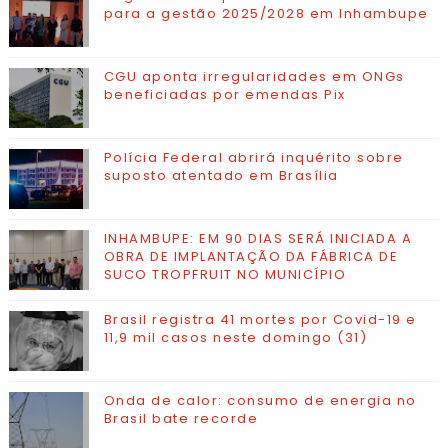
para a gestão 2025/2028 em Inhambupe
CGU aponta irregularidades em ONGs
beneficiadas por emendas Pix
Polícia Federal abrirá inquérito sobre
suposto atentado em Brasília
INHAMBUPE: EM 90 DIAS SERÁ INICIADA A
OBRA DE IMPLANTAÇÃO DA FÁBRICA DE
SUCO TROPFRUIT NO MUNICÍPIO
Brasil registra 41 mortes por Covid-19 e
11,9 mil casos neste domingo (31)
Onda de calor: consumo de energia no
Brasil bate recorde