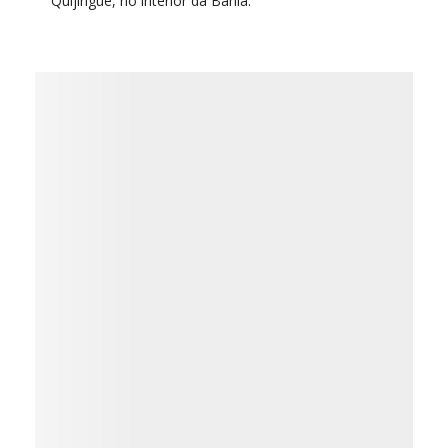
Quijingue, no interior da Bahia.