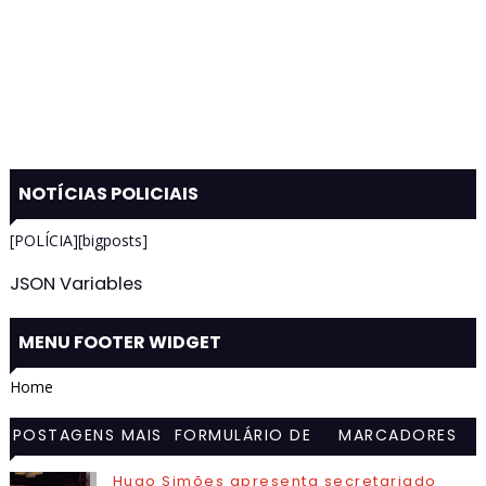
NOTÍCIAS POLICIAIS
[POLÍCIA][bigposts]
JSON Variables
MENU FOOTER WIDGET
Home
POSTAGENS MAIS
FORMULÁRIO DE
MARCADORES
VISITADAS
CONTATO
Hugo Simões apresenta secretariado