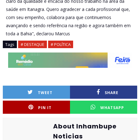
claro da qualidade e eficácia do nosso trabalho na área da
saúde em Itanagra. Quero agradecer a cada profissional que,
com seu empenho, colabora para que continuemos
avançando e sendo referência na região e agora também em
toda a Bahia", declarou Marcus
Tags
# DESTAQUE
# POLÍTICA
TWEET
SHARE
PIN IT
WHATSAPP
About Inhambupe
Noticias