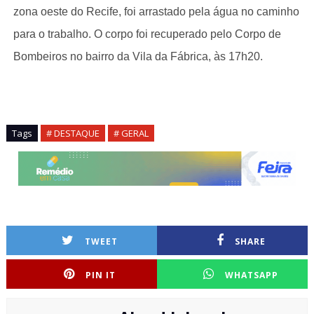
zona oeste do Recife, foi arrastado pela água no caminho
para o trabalho. O corpo foi recuperado pelo Corpo de
Bombeiros no bairro da Vila da Fábrica, às 17h20.
Tags
# DESTAQUE
# GERAL
TWEET
SHARE
PIN IT
WHATSAPP