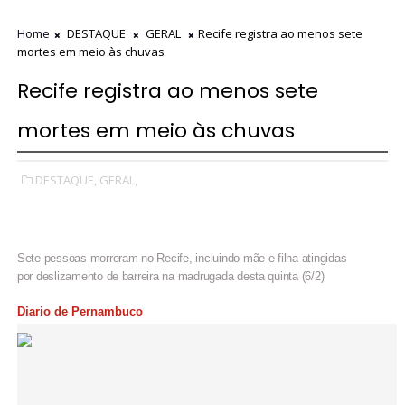
Home
DESTAQUE
GERAL
Recife registra ao menos sete
mortes em meio às chuvas
Recife registra ao menos sete
mortes em meio às chuvas
DESTAQUE,
GERAL,
Sete pessoas morreram no Recife, incluindo mãe e filha atingidas
por deslizamento de barreira na madrugada desta quinta (6/2)
Diario de Pernambuco