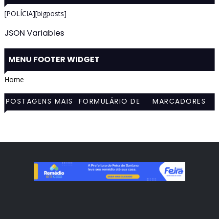
[POLÍCIA][bigposts]
JSON Variables
MENU FOOTER WIDGET
Home
POSTAGENS MAIS
FORMULÁRIO DE
MARCADORES
VISITADAS
CONTATO