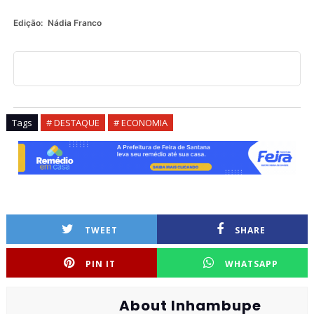
Edição:
Nádia Franco
Tags
# DESTAQUE
# ECONOMIA
TWEET
SHARE
PIN IT
WHATSAPP
About Inhambupe