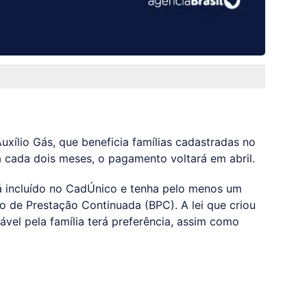
ílio Gás, que beneficia famílias cadastradas no
 cada dois meses, o pagamento voltará em abril.
á incluído no CadÚnico e tenha pelo menos um
o de Prestação Continuada (BPC). A lei que criou
vel pela família terá preferência, assim como