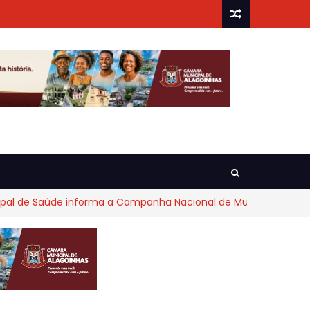
e Saúde informa a Campanha Nacional de Multivacinação