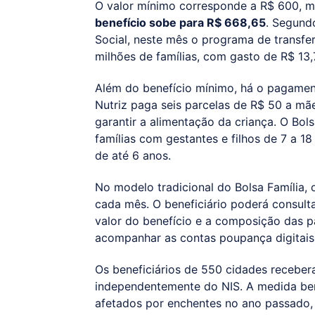
O valor mínimo corresponde a R$ 600, m
benefício sobe para R$ 668,65
. Segund
Social, neste mês o programa de transfe
milhões de famílias, com gasto de R$ 13,
Além do benefício mínimo, há o pagamento
Nutriz paga seis parcelas de R$ 50 a mã
garantir a alimentação da criança. O Bo
famílias com gestantes e filhos de 7 a 18
de até 6 anos.
No modelo tradicional do Bolsa Família, 
cada mês. O beneficiário poderá consult
valor do benefício e a composição das p
acompanhar as contas poupança digitais
Os beneficiários de 550 cidades receber
independentemente do NIS. A medida ben
afetados por enchentes no ano passado,