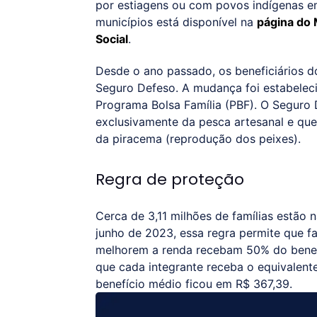
por estiagens ou com povos indígenas em 
municípios está disponível na
página do 
Social
.
Desde o ano passado, os beneficiários d
Seguro Defeso. A mudança foi estabelec
Programa Bolsa Família (PBF). O Seguro
exclusivamente da pesca artesanal e que
da piracema (reprodução dos peixes).
Regra de proteção
Cerca de 3,11 milhões de famílias estão
junho de 2023, essa regra permite que 
melhorem a renda recebam 50% do benefíc
que cada integrante receba o equivalente
benefício médio ficou em R$ 367,39.