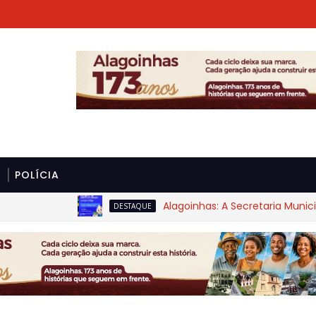
POLÍCIA
Alagoinhas: A Secretaria Municipal d
DESTAQUE