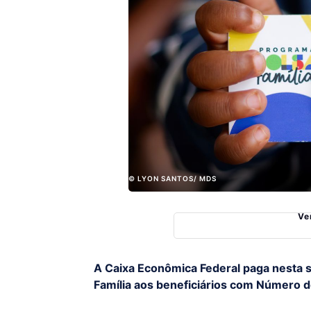
© LYON SANTOS/ MDS
Ve
A Caixa Econômica Federal paga nesta s
Família aos beneficiários com Número de 