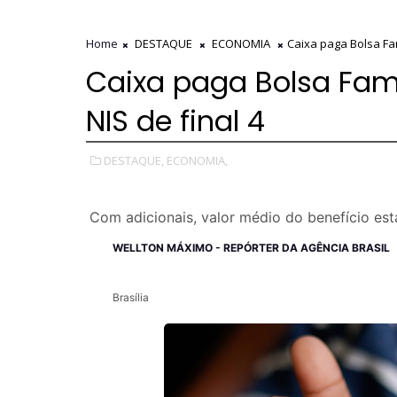
Home
DESTAQUE
ECONOMIA
Caixa paga Bolsa Fam
Caixa paga Bolsa Famí
NIS de final 4
DESTAQUE,
ECONOMIA,
Com adicionais, valor médio do benefício es
WELLTON MÁXIMO - REPÓRTER DA AGÊNCIA BRASIL
Brasília