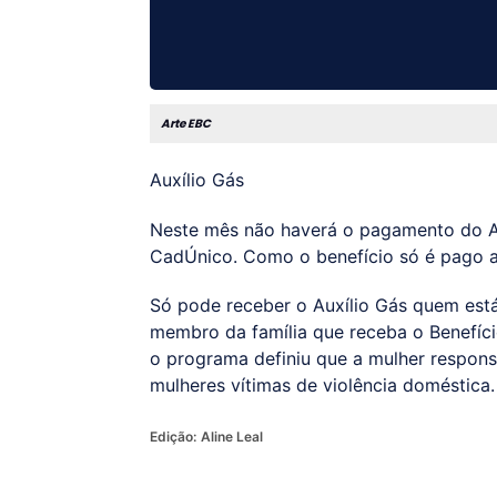
Arte EBC
Auxílio Gás
Neste mês não haverá o pagamento do Aux
CadÚnico. Como o benefício só é pago a
Só pode receber o Auxílio Gás quem est
membro da família que receba o Benefíci
o programa definiu que a mulher responsá
mulheres vítimas de violência doméstica.
Edição:
Aline Leal