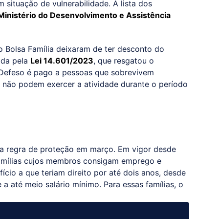
situação de vulnerabilidade. A lista dos
Ministério do Desenvolvimento e Assistência
o Bolsa Família deixaram de ter desconto do
ida pela
Lei 14.601/2023
, que resgatou o
 Defeso é pago a pessoas que sobrevivem
 não podem exercer a atividade durante o período
 na regra de proteção em março. Em vigor desde
famílias cujos membros consigam emprego e
io a que teriam direito por até dois anos, desde
 a até meio salário mínimo. Para essas famílias, o