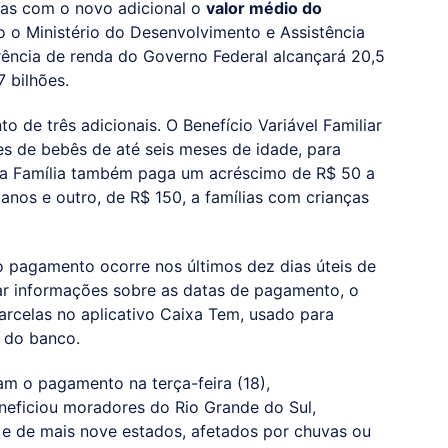
as com o novo adicional o
valor médio do
o o Ministério do Desenvolvimento e Assistência
rência de renda do Governo Federal alcançará 20,5
7 bilhões.
 de três adicionais. O Benefício Variável Familiar
es de bebês de até seis meses de idade, para
lsa Família também paga um acréscimo de R$ 50 a
 anos e outro, de R$ 150, a famílias com crianças
o pagamento ocorre nos últimos dez dias úteis de
ar informações sobre as datas de pagamento, o
arcelas no aplicativo Caixa Tem, usado para
 do banco.
am o pagamento na terça-feira (18),
eficiou moradores do Rio Grande do Sul,
 e de mais nove estados, afetados por chuvas ou