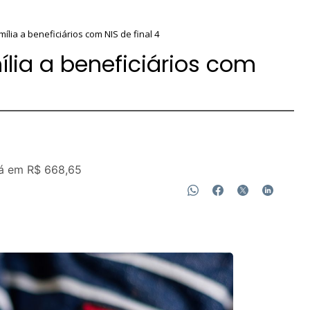
ília a beneficiários com NIS de final 4
lia a beneficiários com
tá em R$ 668,65