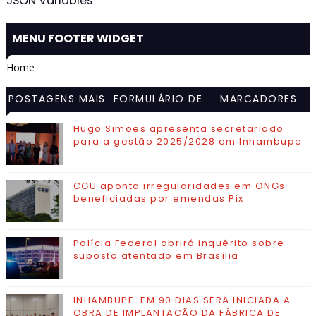
JSON Variables
MENU FOOTER WIDGET
Home
POSTAGENS MAIS
FORMULÁRIO DE
MARCADORES
VISITADAS
CONTATO
Hugo Simões apresenta secretariado
para a gestão 2025/2028 em Inhambupe
CGU aponta irregularidades em ONGs
beneficiadas por emendas Pix
Polícia Federal abrirá inquérito sobre
suposto atentado em Brasília
INHAMBUPE: EM 90 DIAS SERÁ INICIADA A
OBRA DE IMPLANTAÇÃO DA FÁBRICA DE