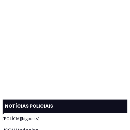
NOTÍCIAS POLICIAIS
[POLÍCIA][bigposts]