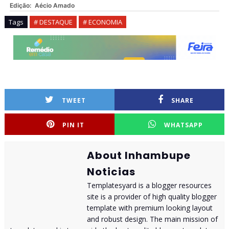
Edição:
Aécio Amado
Tags
# DESTAQUE
# ECONOMIA
TWEET
SHARE
PIN IT
WHATSAPP
About Inhambupe
Noticias
Templatesyard is a blogger resources
site is a provider of high quality blogger
template with premium looking layout
and robust design. The main mission of