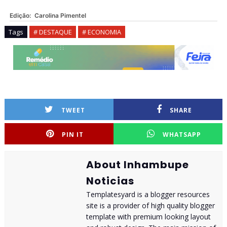
Edição:
Carolina Pimentel
Tags
# DESTAQUE
# ECONOMIA
TWEET
SHARE
PIN IT
WHATSAPP
About Inhambupe
Noticias
Templatesyard is a blogger resources
site is a provider of high quality blogger
template with premium looking layout