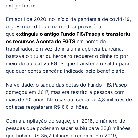
antigo fundo.
Em abril de 2020, no início da pandemia de covid-19,
o governo editou uma medida provisória
que
extinguiu o antigo Fundo PIS/Pasep e transferiu
os recursos à conta do FGTS
em nome do
trabalhador. Em vez de ir a uma agência bancária,
bastava o titular ou herdeiro requerer o dinheiro por
meio do aplicativo FGTS, que transferia o saldo para
qualquer conta bancária indicada pelo beneficiário.
Na verdade, o saque das cotas do Fundo PIS/Pasep
começou em 2017, mas era restrito a pessoas com
mais de 60 anos. Na ocasião, cerca de 4,8 milhões de
cotistas resgataram R$ 6,6 bilhões.
Com a ampliação do saque, em 2018, o número de
pessoas que poderiam sacar subiu para 23,8 milhões,
que tinham R$ 35,7 bilhões a receber. Em 2019,