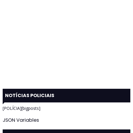
NOTÍCIAS POLICIAIS
[POLÍCIA][bigposts]
JSON Variables