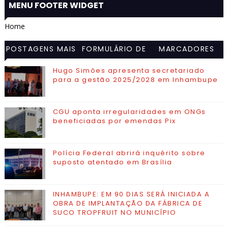
MENU FOOTER WIDGET
Home
POSTAGENS MAIS
FORMULÁRIO DE
MARCADORES
VISITADAS
CONTATO
Hugo Simões apresenta secretariado
para a gestão 2025/2028 em Inhambupe
CGU aponta irregularidades em ONGs
beneficiadas por emendas Pix
Polícia Federal abrirá inquérito sobre
suposto atentado em Brasília
INHAMBUPE: EM 90 DIAS SERÁ INICIADA A
OBRA DE IMPLANTAÇÃO DA FÁBRICA DE
SUCO TROPFRUIT NO MUNICÍPIO