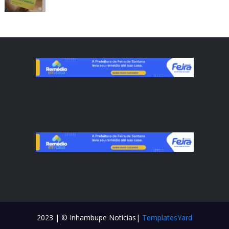
2023 | © Inhambupe Notícias|
TemplatesYard