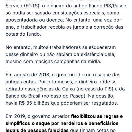
Serviço (FGTS), o dinheiro do antigo Fundo PIS/Pasep
só podia ser sacado em situações especiais, como
aposentadoria ou doença. No entanto, uma vez por
ano, o trabalhador recebia os juros e a correção das
cotas do fundo.
No entanto, muitos trabalhadores se esqueceram
desse dinheiro ou não sabiam da existência dele,
mesmo com maciças campanhas na mídia.
Em agosto de 2018, o governo liberou o saque das
antigas cotas. Por oito meses, o dinheiro pôde ser
retirado nas agências da Caixa (no caso do PIS) e do
Banco do Brasil (no caso do Pasep). Na ocasião,
havia R$ 35 bilhões que poderiam ser resgatados.
Em 2019, o governo anterior
flexibilizou as regras e
simplificou o saque por herdeiros e beneficiários
legais de pessoas falecidas
que tinham cotas no