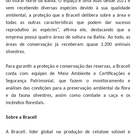
do litoral norte da Bahia. O espaço é uma Asas desde 2021 e
vem recebendo diversas espécies devido à sua qualidade
ambiental, a proteção que a Bracell delibera sobre a área e
todas as outras características que podem dar sucesso
reprodutivo às espécies”, afirma ele, destacando que a
empresa possui quatro áreas de soltura na Bahia. Ao todo, as
áreas de conservação já receberam quase 1.200 animais
silvestres.
Para garantir a proteção e conservação das reservas, a Bracell
conta com equipes de Meio Ambiente e Certificações e
Segurança Patrimonial, que fazem o monitoramento e
análises das condições para a preservação ambiental da flora
e da fauna silvestres, assim como combate a caça e os
incêndios florestais.
Sobre a Bracell
A Bracell, líder global na produção de celulose solúvel e