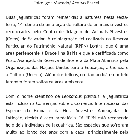
Foto: Igor Macedo/ Acervo Bracell
Duas jaguatiricas foram reinseridas à natureza nesta sexta-
feira, 14, dentro de uma ação de soltura de animais silvestres
recuperados pelo Centro de Triagem de Animais Silvestres
(Cetas) de Salvador. A reintegração foi realizada na Reserva
Particular do Patrimônio Natural (RPPN) Lontra, que é uma
área pertencente à Bracell na Bahia e que é certificada como
Posto Avançado da Reserva de Biosfera da Mata Atlântica pela
Organização das Nações Unidas para a Educação, a Ciência e
a Cultura (Unesco). Além dos felinos, um tamanduá e um teiú
também foram soltos na área ambiental.
Com o nome científico de
Leopardus pardalis
, a jaguatirica
está inclusa na Convenção sobre o Comércio Internacional das
Espécies da Fauna e da Flora Silvestres Ameaçadas de
Extinção, devido à caça predatória. “A RPPN está recebendo
hoje dois indivíduos de jaguatirica. São espécies que sofreram
muito ao longo dos anos com a caça, principalmente pela