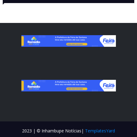
VISITADAS
CONTATO
2023 | © Inhambupe Notícias|
TemplatesYard