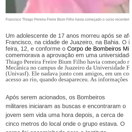
Francisco Thiago Pereira Freire Bium Filho havia começado o curso recenteme
Um adolescente de 17 anos morreu após se afo
Francisco, na cidade de Juazeiro, na Bahia. O i
feira, 12, e conforme o
Corpo de Bombeiros Mili
comemorava a aprovação em uma universidade
Thiago Pereira Freire Bium Filho havia começado r
Mecânica no campus de Juazeiro da Universidade Fe
(Univasf). Ele nadava junto com amigos, em um con
acesso ao rio, quando desapareceu. As informações 
Após serem acionados, os Bombeiros
militares iniciaram as buscas e encontraram o
jovem sem vida uma hora depois, a cerca de
cinco metros do local onde o grupo estava. O