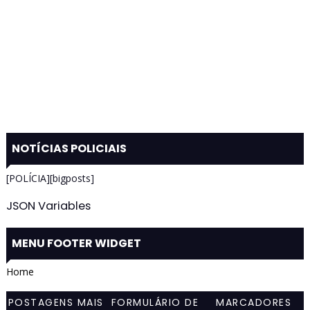
NOTÍCIAS POLICIAIS
[POLÍCIA][bigposts]
JSON Variables
MENU FOOTER WIDGET
Home
POSTAGENS MAIS
FORMULÁRIO DE
MARCADORES