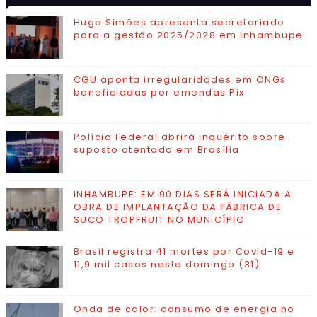
VISITADAS
CONTATO
Hugo Simões apresenta secretariado
para a gestão 2025/2028 em Inhambupe
CGU aponta irregularidades em ONGs
beneficiadas por emendas Pix
Polícia Federal abrirá inquérito sobre
suposto atentado em Brasília
INHAMBUPE: EM 90 DIAS SERÁ INICIADA A
OBRA DE IMPLANTAÇÃO DA FÁBRICA DE
SUCO TROPFRUIT NO MUNICÍPIO
Brasil registra 41 mortes por Covid-19 e
11,9 mil casos neste domingo (31)
Onda de calor: consumo de energia no