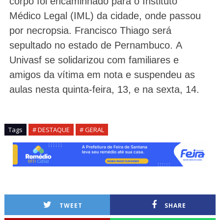
corpo foi encaminhado para o Instituto
Médico Legal (IML) da cidade, onde passou
por necropsia. Francisco Thiago será
sepultado no estado de Pernambuco.
A
Univasf se solidarizou com familiares e
amigos da vítima em nota e suspendeu as
aulas nesta quinta-feira, 13, e na sexta, 14.
Tags
# DESTAQUE
# GERAL
TWEET
SHARE