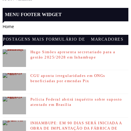
MENU FOOTER WIDGET
Home
POSTAGENS MAIS
FORMULÁRIO DE
MARCADORES
VISITADAS
CONTATO
Hugo Simões apresenta secretariado para a
gestão 2025/2028 em Inhambupe
CGU aponta irregularidades em ONGs
beneficiadas por emendas Pix
Polícia Federal abrirá inquérito sobre suposto
atentado em Brasília
INHAMBUPE: EM 90 DIAS SERÁ INICIADA A
OBRA DE IMPLANTAÇÃO DA FÁBRICA DE