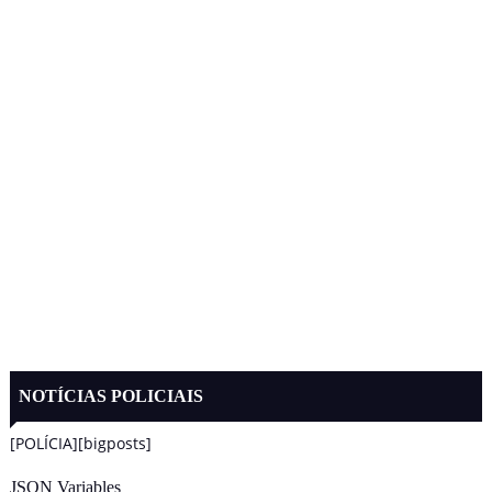
NOTÍCIAS POLICIAIS
[POLÍCIA][bigposts]
JSON Variables