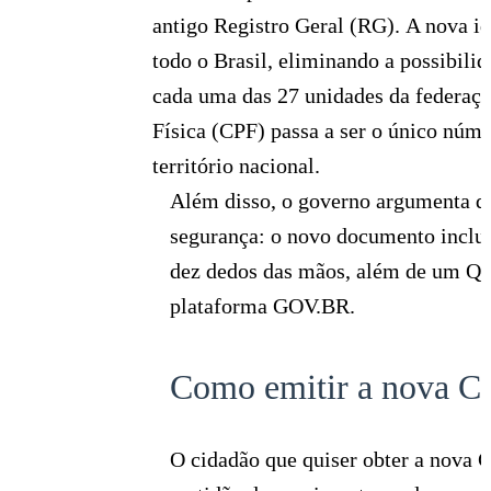
antigo Registro Geral (RG).
A nova id
todo o Brasil, eliminando a possibili
cada uma das 27 unidades da federaç
Física (CPF) passa a ser o único núme
território nacional.
Além disso, o governo argumenta q
segurança: o novo documento inclui 
dez dedos das mãos, além de um QR
plataforma GOV.BR.
Como emitir a nova Ca
O cidadão que quiser obter a nova C