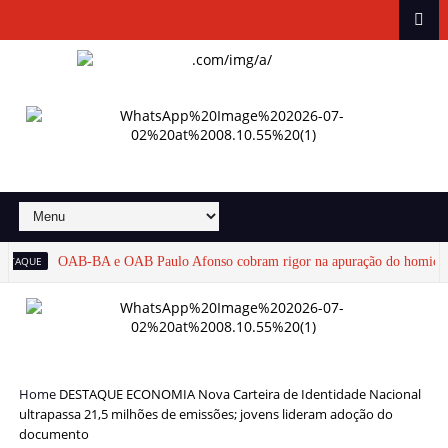
AQUE
OAB-BA e OAB Paulo Afonso cobram rigor na apuração do homicídio 
Home
DESTAQUE
ECONOMIA
Nova Carteira de Identidade Nacional
ultrapassa 21,5 milhões de emissões; jovens lideram adoção do
documento