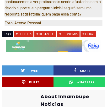
continuaremos a ver profissionais sendo afastados sem o
devido suporte, e a pergunta inicial seguirá sem uma
resposta satisfatória: quem paga essa conta?
Foto: Acervo Pessoal
Tags
# CULTURA
# DESTAQUE
# ECONOMIA
# GERAL
TWEET
SHARE
PIN IT
WHATSAPP
About Inhambupe
Noticias