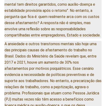
mental tem direitos garantidos, como auxílio-doença e
estabilidade provisória após o retorno”. No entanto, a
pergunta que fica é: quem realmente arca com os custos
desse afastamento? A resposta não é simples, mas
envolve uma reflexão sobre as responsabilidades
compartilhadas entre empregadores, Estado e sociedade.
A ansiedade e outros transtornos mentais são hoje uma
das principais causas de afastamento do trabalho no
Brasil. Dados do Ministério da Saúde revelam que, entre
2017 e 2021, houve um aumento de 30% nos
afastamentos por motivos psiquiátricos. Esse cenário
evidencia a necessidade de políticas preventivas e de
suporte aos trabalhadores. No entanto, a precarização das
relações de trabalho, como a pejotização, agrava o
problema. Profissionais que atuam como Pessoa Jurídica
(PJ) muitas vezes não têm acesso a benefícios como
licença médica ou auxílio-doença, o que os deixa