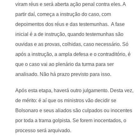
viram réus e será aberta ação penal contra eles. A
partir daí, começa a instrução do caso, com
depoimentos dos réus e das testemunhas. A fase
inicial é a de instrução, quando testemunhas são
ouvidas e as provas, colhidas, caso necessário. Só
após a instrução, a ampla defesa e o contraditório, é
que o caso vai ao plenário da turma para ser
analisado. Não há prazo previsto para isso.
Após esta etapa, haverá outro julgamento. Desta vez,
de mérito: é aí que os ministros vão decidir se
Bolsonaro e seus aliados são culpados ou inocentes
por toda a trama golpista. Se forem inocentados, o
processo será arquivado.