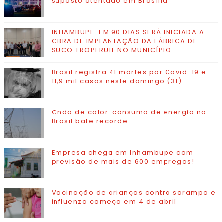
suposto atentado em Brasília
INHAMBUPE: EM 90 DIAS SERÁ INICIADA A
OBRA DE IMPLANTAÇÃO DA FÁBRICA DE
SUCO TROPFRUIT NO MUNICÍPIO
Brasil registra 41 mortes por Covid-19 e
11,9 mil casos neste domingo (31)
Onda de calor: consumo de energia no
Brasil bate recorde
Empresa chega em Inhambupe com
previsão de mais de 600 empregos!
Vacinação de crianças contra sarampo e
influenza começa em 4 de abril