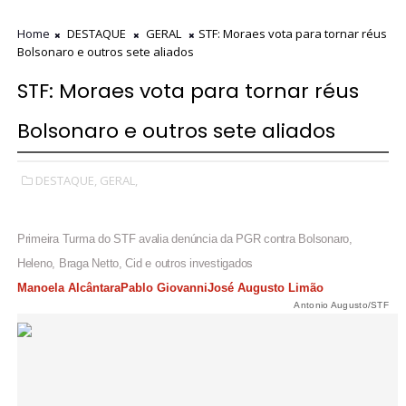
Home
DESTAQUE
GERAL
STF: Moraes vota para tornar réus
Bolsonaro e outros sete aliados
STF: Moraes vota para tornar réus
Bolsonaro e outros sete aliados
DESTAQUE,
GERAL,
Primeira Turma do STF avalia denúncia da PGR contra Bolsonaro,
Heleno, Braga Netto, Cid e outros investigados
Manoela Alcântara
Pablo Giovanni
José Augusto Limão
Antonio Augusto/STF