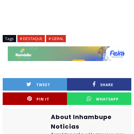
Tags
# DESTAQUE
# GERAL
TWEET
SHARE
PIN IT
WHATSAPP
About Inhambupe
Noticias