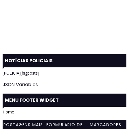
NOTÍCIAS POLICIAIS
[POLÍCIA][bigposts]
JSON Variables
MENU FOOTER WIDGET
Home
POSTAGENS MAIS
FORMULÁRIO DE
MARCADORES