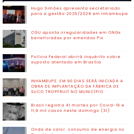
VISITADAS
CONTATO
Hugo Simões apresenta secretariado
para a gestão 2025/2028 em Inhambupe
CGU aponta irregularidades em ONGs
beneficiadas por emendas Pix
Polícia Federal abrirá inquérito sobre
suposto atentado em Brasília
INHAMBUPE: EM 90 DIAS SERÁ INICIADA A
OBRA DE IMPLANTAÇÃO DA FÁBRICA DE
SUCO TROPFRUIT NO MUNICÍPIO
Brasil registra 41 mortes por Covid-19 e
11,9 mil casos neste domingo (31)
Onda de calor: consumo de energia no