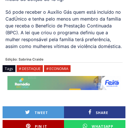
Só pode receber o Auxílio Gás quem está incluído no
CadÚnico e tenha pelo menos um membro da família
que receba o Benefício de Prestação Continuada
(BPC). A lei que criou o programa definiu que a
mulher responsável pela família terá preferência,
assim como mulheres vítimas de violência doméstica.
Edição:
Sabrina Craide
Tags
# DESTAQUE
# ECONOMIA
TWEET
SHARE
PIN IT
WHATSAPP