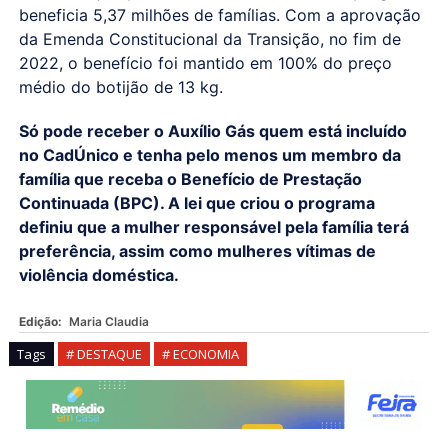
beneficia 5,37 milhões de famílias. Com a aprovação
da Emenda Constitucional da Transição, no fim de
2022, o benefício foi mantido em 100% do preço
médio do botijão de 13 kg.
Só pode receber o Auxílio Gás quem está incluído
no CadÚnico e tenha pelo menos um membro da
família que receba o Benefício de Prestação
Continuada (BPC). A lei que criou o programa
definiu que a mulher responsável pela família terá
preferência, assim como mulheres vítimas de
violência doméstica.
Edição:
Maria Claudia
Tags
# DESTAQUE
# ECONOMIA