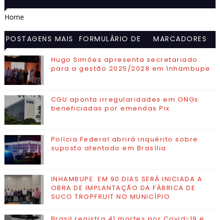
Home
POSTAGENS MAIS
FORMULÁRIO DE
MARCADORES
VISITADAS
CONTATO
Hugo Simões apresenta secretariado
para a gestão 2025/2028 em Inhambupe
CGU aponta irregularidades em ONGs
beneficiadas por emendas Pix
Polícia Federal abrirá inquérito sobre
suposto atentado em Brasília
INHAMBUPE: EM 90 DIAS SERÁ INICIADA A
OBRA DE IMPLANTAÇÃO DA FÁBRICA DE
SUCO TROPFRUIT NO MUNICÍPIO
Brasil registra 41 mortes por Covid-19 e