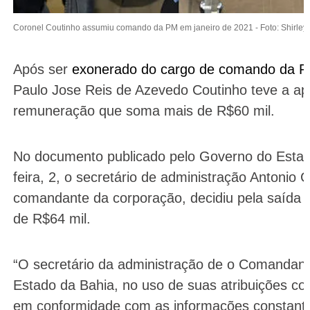
Coronel Coutinho assumiu comando da PM em janeiro de 2021 -
Foto: Shirley
Após ser
exonerado do cargo de comando da Polí
Paulo Jose Reis de Azevedo Coutinho teve a a
remuneração que soma mais de R$60 mil.
No documento publicado pelo Governo do Estado
feira, 2, o secretário de administração Antonio 
comandante da corporação, decidiu pela saída
de R$64 mil.
“O secretário da administração de o Comandante 
Estado da Bahia, no uso de suas atribuições con
em conformidade com as informações constante