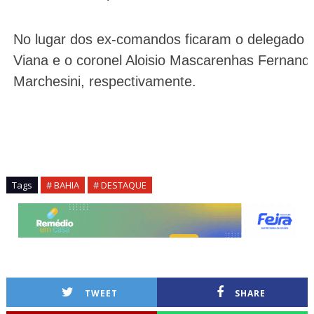
No lugar dos ex-comandos ficaram o delegado
Viana e o coronel Aloisio Mascarenhas Fernande
Marchesini, respectivamente.
Tags
# BAHIA
# DESTAQUE
TWEET
SHARE