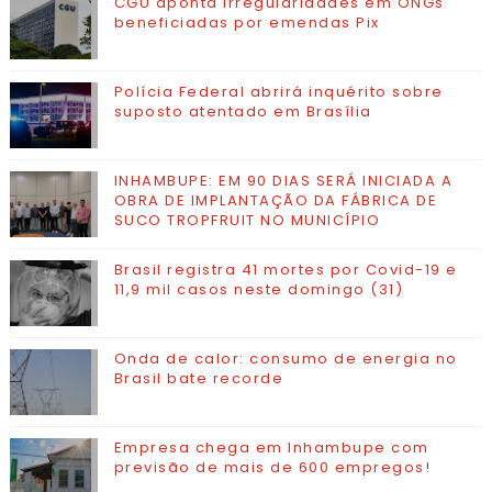
CGU aponta irregularidades em ONGs
beneficiadas por emendas Pix
Polícia Federal abrirá inquérito sobre
suposto atentado em Brasília
INHAMBUPE: EM 90 DIAS SERÁ INICIADA A
OBRA DE IMPLANTAÇÃO DA FÁBRICA DE
SUCO TROPFRUIT NO MUNICÍPIO
Brasil registra 41 mortes por Covid-19 e
11,9 mil casos neste domingo (31)
Onda de calor: consumo de energia no
Brasil bate recorde
Empresa chega em Inhambupe com
previsão de mais de 600 empregos!