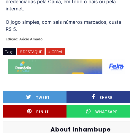
credenciadas pela Caixa, em todo o país ou pela
internet.
O jogo simples, com seis números marcados, custa
R$ 5.
Edição:
Aécio Amado
Tags
# DESTAQUE
# GERAL
TWEET
SHARE
PIN IT
WHATSAPP
About Inhambupe