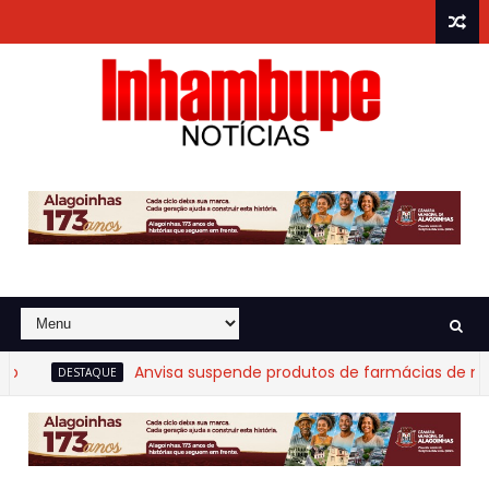
Anvisa suspende produtos de farmácias de manip
DESTAQUE