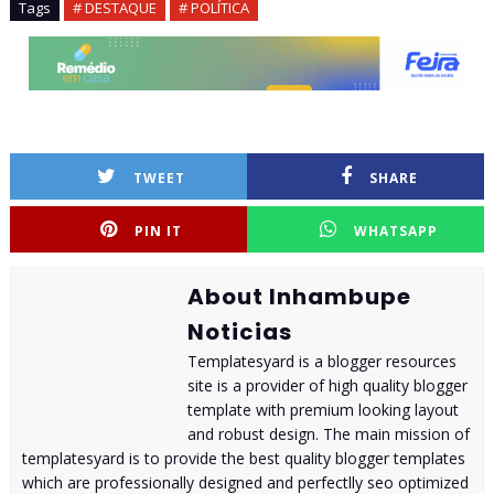
Tags
# DESTAQUE
# POLÍTICA
TWEET
SHARE
PIN IT
WHATSAPP
About Inhambupe
Noticias
Templatesyard is a blogger resources
site is a provider of high quality blogger
template with premium looking layout
and robust design. The main mission of
templatesyard is to provide the best quality blogger templates
which are professionally designed and perfectlly seo optimized