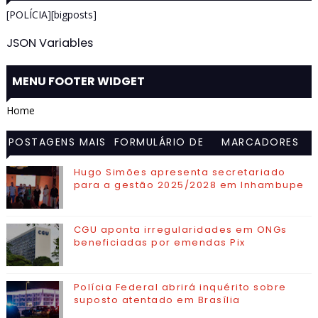
[POLÍCIA][bigposts]
JSON Variables
MENU FOOTER WIDGET
Home
POSTAGENS MAIS
FORMULÁRIO DE
MARCADORES
VISITADAS
CONTATO
Hugo Simões apresenta secretariado
para a gestão 2025/2028 em Inhambupe
CGU aponta irregularidades em ONGs
beneficiadas por emendas Pix
Polícia Federal abrirá inquérito sobre
suposto atentado em Brasília