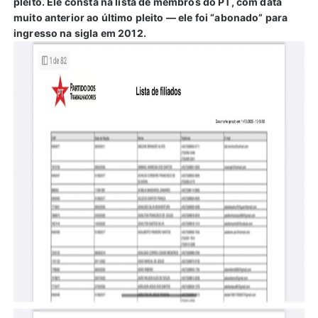
pleito. Ele consta na lista de membros do PT, com data
muito anterior ao último pleito — ele foi “abonado” para
ingresso na sigla em 2012.