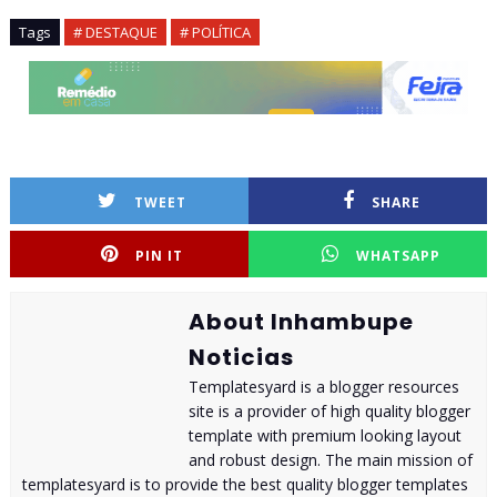
Tags
# DESTAQUE
# POLÍTICA
TWEET
SHARE
PIN IT
WHATSAPP
About Inhambupe
Noticias
Templatesyard is a blogger resources
site is a provider of high quality blogger
template with premium looking layout
and robust design. The main mission of
templatesyard is to provide the best quality blogger templates