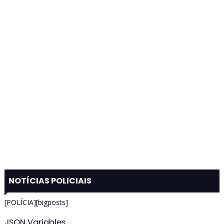
NOTÍCIAS POLICIAIS
[POLÍCIA][bigposts]
JSON Variables