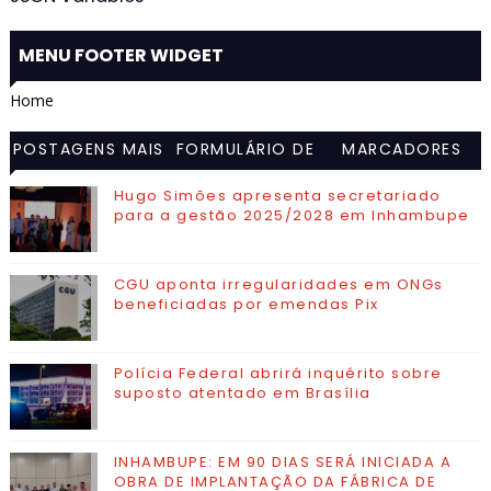
MENU FOOTER WIDGET
Home
POSTAGENS MAIS
FORMULÁRIO DE
MARCADORES
VISITADAS
CONTATO
Hugo Simões apresenta secretariado
para a gestão 2025/2028 em Inhambupe
CGU aponta irregularidades em ONGs
beneficiadas por emendas Pix
Polícia Federal abrirá inquérito sobre
suposto atentado em Brasília
INHAMBUPE: EM 90 DIAS SERÁ INICIADA A
OBRA DE IMPLANTAÇÃO DA FÁBRICA DE