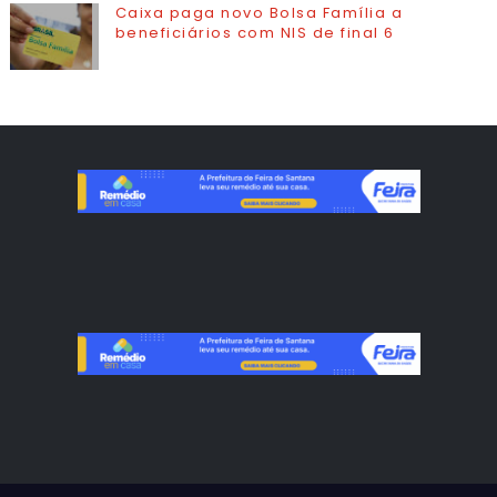
Caixa paga novo Bolsa Família a
beneficiários com NIS de final 6