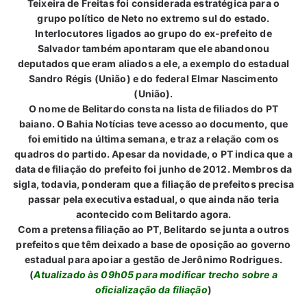
Teixeira de Freitas foi considerada estratégica para o
grupo político de Neto no extremo sul do estado.
Interlocutores ligados ao grupo do ex-prefeito de
Salvador também apontaram que ele abandonou
deputados que eram aliados a ele, a exemplo do estadual
Sandro Régis (União) e do federal Elmar Nascimento
(União).
O nome de Belitardo consta na lista de filiados do PT
baiano. O Bahia Notícias teve acesso ao documento, que
foi emitido na última semana, e traz a relação com os
quadros do partido. Apesar da novidade, o PT indica que a
data de filiação do prefeito foi junho de 2012. Membros da
sigla, todavia, ponderam que a filiação de prefeitos precisa
passar pela executiva estadual, o que ainda não teria
acontecido com Belitardo agora.
Com a pretensa filiação ao PT, Belitardo se junta a outros
prefeitos que têm deixado a base de oposição ao governo
estadual para apoiar a gestão de Jerônimo Rodrigues.
(
Atualizado às 09h05 para modificar trecho sobre a
oficialização da filiação
)