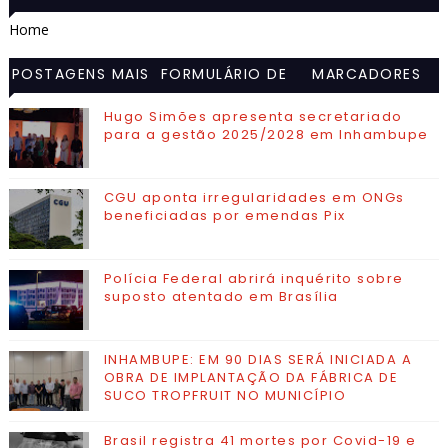
Home
POSTAGENS MAIS
FORMULÁRIO DE
MARCADORES
VISITADAS
CONTATO
Hugo Simões apresenta secretariado
para a gestão 2025/2028 em Inhambupe
CGU aponta irregularidades em ONGs
beneficiadas por emendas Pix
Polícia Federal abrirá inquérito sobre
suposto atentado em Brasília
INHAMBUPE: EM 90 DIAS SERÁ INICIADA A
OBRA DE IMPLANTAÇÃO DA FÁBRICA DE
SUCO TROPFRUIT NO MUNICÍPIO
Brasil registra 41 mortes por Covid-19 e