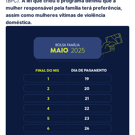
(BPC).
A lei que criou o programa definiu que a
mulher responsável pela família terá preferência,
assim como mulheres vítimas de violência
doméstica.