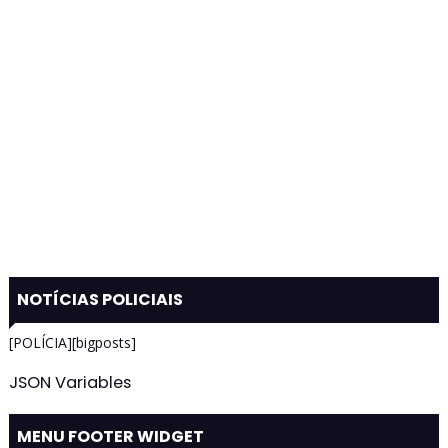
NOTÍCIAS POLICIAIS
[POLÍCIA][bigposts]
JSON Variables
MENU FOOTER WIDGET