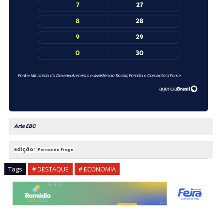
Arte EBC
Edição:
Fernando Fraga
Tags
# DESTAQUE
# ECONOMIA