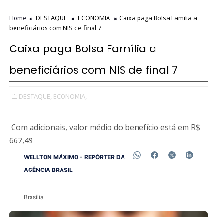
Home
DESTAQUE
ECONOMIA
Caixa paga Bolsa Família a
beneficiários com NIS de final 7
Caixa paga Bolsa Família a
beneficiários com NIS de final 7
DESTAQUE,
ECONOMIA,
Com adicionais, valor médio do benefício está em R$
667,49
WELLTON MÁXIMO - REPÓRTER DA
AGÊNCIA BRASIL
Brasília