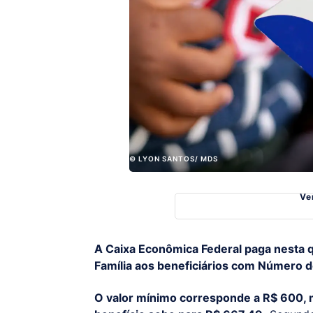
© LYON SANTOS/ MDS
Ve
A Caixa Econômica Federal paga nesta q
Família aos beneficiários com Número de 
O valor mínimo corresponde a R$ 600, m