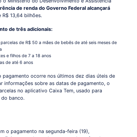
o Ministério do Desenvolvimento e Assistência
rência de renda do Governo Federal alcançará
 R$ 13,64 bilhões.
to de três adicionais:
is parcelas de R$ 50 a mães de bebês de até seis meses de
ça
es e filhos de 7 a 18 anos
as de até 6 anos
o pagamento ocorre nos últimos dez dias úteis de
ar informações sobre as datas de pagamento, o
arcelas no aplicativo Caixa Tem, usado para
 do banco.
am o pagamento na segunda-feira (19),