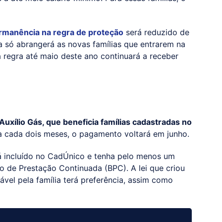
rmanência na regra de proteção
será reduzido de
 só abrangerá as novas famílias que entrarem na
 regra até maio deste ano continuará a receber
xílio Gás, que beneficia famílias cadastradas no
 cada dois meses, o pagamento voltará em junho.
á incluído no CadÚnico e tenha pelo menos um
o de Prestação Continuada (BPC). A lei que criou
vel pela família terá preferência, assim como