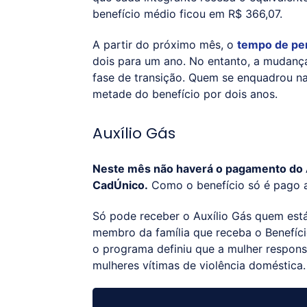
benefício médio ficou em R$ 366,07.
A partir do próximo mês, o
tempo de pe
dois para um ano. No entanto, a mudança
fase de transição. Quem se enquadrou na
metade do benefício por dois anos.
Auxílio Gás
Neste mês não haverá o pagamento do Au
CadÚnico.
Como o benefício só é pago a
Só pode receber o Auxílio Gás quem est
membro da família que receba o Benefíci
o programa definiu que a mulher responsá
mulheres vítimas de violência doméstica.