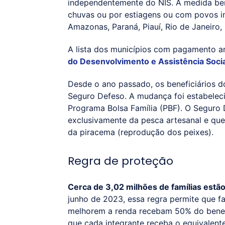
independentemente do NIS. A medida ben
chuvas ou por estiagens ou com povos in
Amazonas, Paraná, Piauí, Rio de Janeiro,
A lista dos municípios com pagamento a
do Desenvolvimento e Assistência Socia
Desde o ano passado, os beneficiários d
Seguro Defeso. A mudança foi estabelec
Programa Bolsa Família (PBF). O Seguro
exclusivamente da pesca artesanal e que
da piracema (reprodução dos peixes).
Regra de proteção
Cerca de 3,02 milhões de famílias estã
junho de 2023, essa regra permite que 
melhorem a renda recebam 50% do benefíc
que cada integrante receba o equivalente