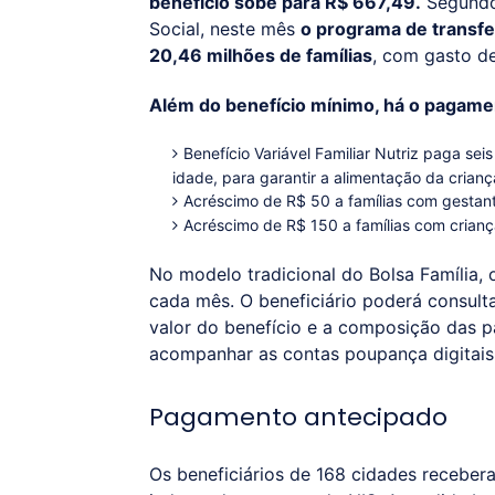
benefício sobe para R$ 667,49.
Segundo 
Social, neste mês
o programa de transfe
20,46 milhões de famílias
, com gasto de
Além do benefício mínimo, há o pagamen
Benefício Variável Familiar Nutriz paga se
idade, para garantir a alimentação da crian
Acréscimo de R$ 50 a famílias com gestant
Acréscimo de R$ 150 a famílias com crianç
No modelo tradicional do Bolsa Família, 
cada mês. O beneficiário poderá consult
valor do benefício e a composição das p
acompanhar as contas poupança digitais
Pagamento antecipado
Os beneficiários de 168 cidades receber