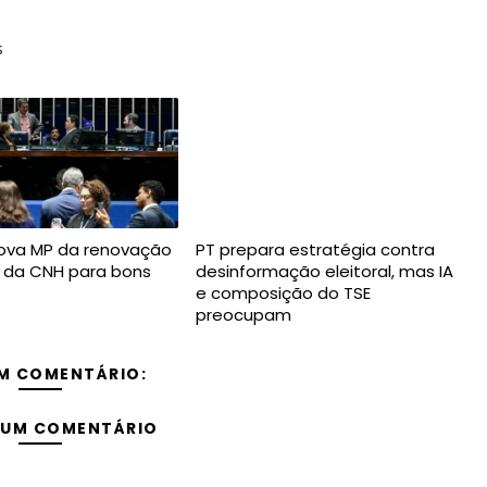
s
ova MP da renovação
PT prepara estratégia contra
 da CNH para bons
desinformação eleitoral, mas IA
e composição do TSE
preocupam
M COMENTÁRIO:
 UM COMENTÁRIO