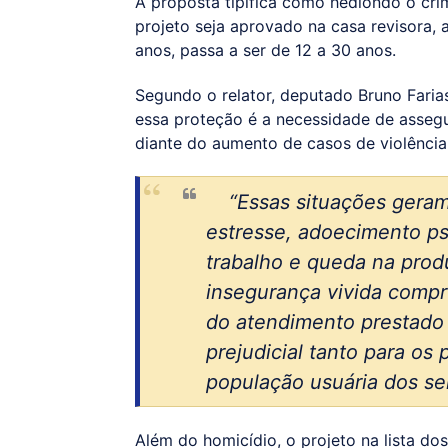
A proposta tipifica como hediondo o crim
projeto seja aprovado na casa revisora, 
anos, passa a ser de 12 a 30 anos.
Segundo o relator, deputado Bruno Farias
essa proteção é a necessidade de assegur
diante do aumento de casos de violência
“Essas situações gera
estresse, adoecimento ps
trabalho e queda na produ
insegurança vivida comp
do atendimento prestado 
prejudicial tanto para os 
população usuária dos ser
Além do homicídio, o projeto na lista do