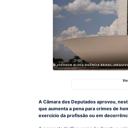
© JOÉDSON ALVES/AGÊNCIA BRASIL/ARQUIV
Ve
A Câmara dos Deputados aprovou, nesta t
que aumenta a pena para crimes de homi
exercício da profissão ou em decorrênci