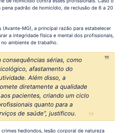
e de homicídio contra esses profissionais. Caso o
a pena padrão de homicídio, de reclusão de 6 a 20
 (Avante-MG), a principal razão para estabelecer
ar a integridade física e mental dos profissionais,
 no ambiente de trabalho.
m consequências sérias, como
icológico, afastamento do
tividade. Além disso, a
romete diretamente a qualidade
aos pacientes, criando um ciclo
profissionais quanto para a
viços de saúde”, justificou.
s crimes hediondos, lesão corporal de natureza