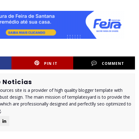
PIN IT
COMMENT
 Noticias
urces site is a provider of high quality blogger template with
ust design. The main mission of templatesyard is to provide the
 which are professionally designed and perfectlly seo optimized to
.