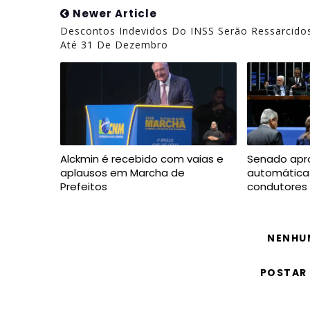
Newer Article
Descontos Indevidos Do INSS Serão Ressarcido
Até 31 De Dezembro
Alckmin é recebido com vaias e
Senado apr
aplausos em Marcha de
automática
Prefeitos
condutores
NENHU
POSTAR