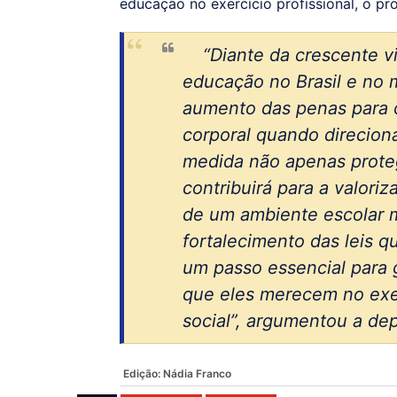
educação no exercício profissional, o p
“Diante da crescente vi
educação no Brasil e no 
aumento das penas para c
corporal quando direciona
medida não apenas prot
contribuirá para a valor
de um ambiente escolar m
fortalecimento das leis q
um passo essencial para g
que eles merecem no exe
social”, argumentou a de
Edição:
Nádia Franco