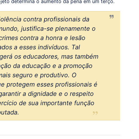
rojeto determina o aumento da pena em um terço.
olência contra profissionais da
mundo, justifica-se plenamente o
rimes contra a honra e lesão
dos a esses indivíduos. Tal
egerá os educadores, mas também
ização da educação e a promoção
ais seguro e produtivo. O
ue protegem esses profissionais é
arantir a dignidade e o respeito
rcício de sua importante função
putada.