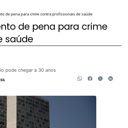
o de pena para crime contra profissionais de saúde
to de pena para crime
de saúde
io pode chegar a 30 anos
SIL