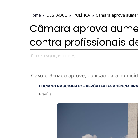
Home
DESTAQUE
POLÍTICA
Câmara aprova aument
Câmara aprova aumen
contra profissionais 
DESTAQUE,
POLÍTICA,
Caso o Senado aprove, punição para homicíd
LUCIANO NASCIMENTO – REPÓRTER DA AGÊNCIA BRA
Brasília