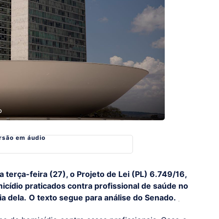
O
rsão em áudio
erça-feira (27), o Projeto de Lei (PL) 6.749/16,
cídio praticados contra profissional de saúde no
a dela.
O texto segue para análise do Senado.