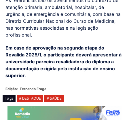
As referências são os atendimentos no contexto de
atenção primária, ambulatorial, hospitalar, de
urgência, de emergência e comunitária, com base na
Diretriz Curricular Nacional do Curso de Medicina,
nas normativas associadas e na legislação
profissional.
Em caso de aprovação na segunda etapa do
Revalida 2025/1, o participante deverá apresentar à
universidade parceira revalidadora do diploma a
documentação exigida pela instituição de ensino
superior.
Edição:
Fernando Fraga
Tags
# DESTAQUE
# SAÚDE