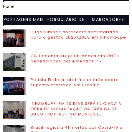
Home
POSTAGENS MAIS
FORMULÁRIO DE
MARCADORES
VISITADAS
CONTATO
Hugo Simões apresenta secretariado
para a gestão 2025/2028 em Inhambupe
CGU aponta irregularidades em ONGs
beneficiadas por emendas Pix
Polícia Federal abrirá inquérito sobre
suposto atentado em Brasília
INHAMBUPE: EM 90 DIAS SERÁ INICIADA A
OBRA DE IMPLANTAÇÃO DA FÁBRICA DE
SUCO TROPFRUIT NO MUNICÍPIO
Brasil registra 41 mortes por Covid-19 e