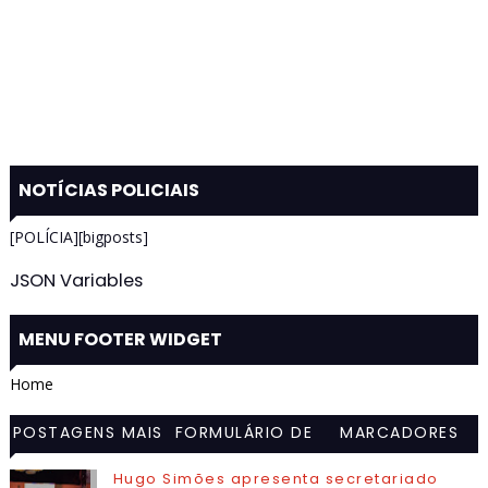
NOTÍCIAS POLICIAIS
[POLÍCIA][bigposts]
JSON Variables
MENU FOOTER WIDGET
Home
POSTAGENS MAIS
FORMULÁRIO DE
MARCADORES
VISITADAS
CONTATO
Hugo Simões apresenta secretariado