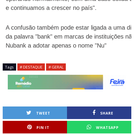
e continuamos a crescer no país".
A confusão também pode estar ligada a uma dis
da palavra "bank" em marcas de instituições nã
Nubank a adotar apenas o nome "Nu"
Tags
# DESTAQUE
# GERAL
TWEET
SHARE
PIN IT
WHATSAPP