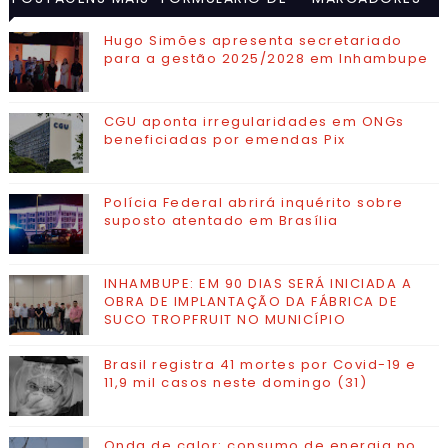
VISITADAS
CONTATO
Hugo Simões apresenta secretariado
para a gestão 2025/2028 em Inhambupe
CGU aponta irregularidades em ONGs
beneficiadas por emendas Pix
Polícia Federal abrirá inquérito sobre
suposto atentado em Brasília
INHAMBUPE: EM 90 DIAS SERÁ INICIADA A
OBRA DE IMPLANTAÇÃO DA FÁBRICA DE
SUCO TROPFRUIT NO MUNICÍPIO
Brasil registra 41 mortes por Covid-19 e
11,9 mil casos neste domingo (31)
Onda de calor: consumo de energia no