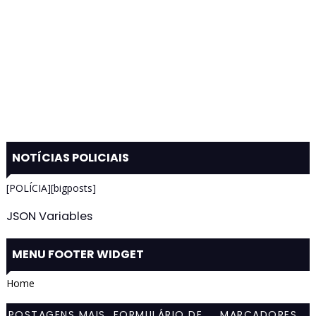
NOTÍCIAS POLICIAIS
[POLÍCIA][bigposts]
JSON Variables
MENU FOOTER WIDGET
Home
POSTAGENS MAIS
FORMULÁRIO DE
MARCADORES