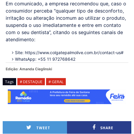
Em comunicado, a empresa recomendou que, caso o
consumidor perceba "qualquer tipo de desconforto,
irritação ou alteração incomum ao utilizar o produto,
suspenda o uso imediatamente e entre em contato
com o seu dentista”, citando os seguintes canais de
atendimento:
Site: https://www.colgatepalmolive.com.br/contact-us#
WhatsApp: +55 11 972768642
Edição:
Amanda Cieglinski
Tags
# DESTAQUE
# GERAL
TWEET
SHARE