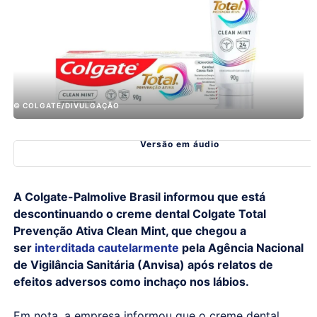
© COLGATE/DIVULGAÇÃO
Versão em áudio
A Colgate-Palmolive Brasil informou que está
descontinuando o creme dental Colgate Total
Prevenção Ativa Clean Mint, que chegou a
ser
interditada cautelarmente
pela Agência Nacional
de Vigilância Sanitária (Anvisa) após relatos de
efeitos adversos como inchaço nos lábios.
Em nota, a empresa informou que o creme dental,