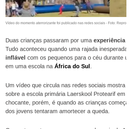
Vídeo do momento aterrorizante foi publicado nas redes sociais -
Foto: Reprod
Duas crianças passaram por uma
experiência 
Tudo aconteceu quando uma rajada inesperada 
inflável
com os pequenos para o céu durante u
em uma escola na
África do Sul
.
Um vídeo que circula nas redes sociais mostra o
sobre a escola primária Laerskool Protearif e
chocante, porém, é quando as crianças começam 
dos jovens tentaram amortecer a queda.