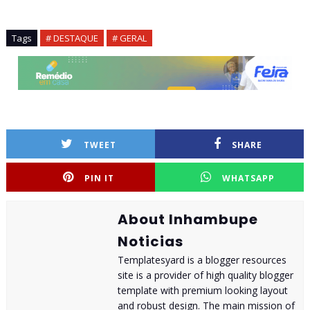
Tags
# DESTAQUE
# GERAL
TWEET
SHARE
PIN IT
WHATSAPP
About Inhambupe
Noticias
Templatesyard is a blogger resources
site is a provider of high quality blogger
template with premium looking layout
and robust design. The main mission of