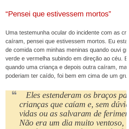
“Pensei que estivessem mortos”
Uma testemunha ocular do incidente com as cri
caíram, pensei que estivessem mortos. Eu est
de comida com minhas meninas quando ouvi grito
verde e vermelha subindo em direção ao céu. E
quando uma criança e depois outra caíram, mas
poderiam ter caído, foi bem em cima de um grup
Eles estenderam os braços par
crianças que caíam e, sem dúvi
vidas ou as salvaram de ferimen
Não era um dia muito ventoso,