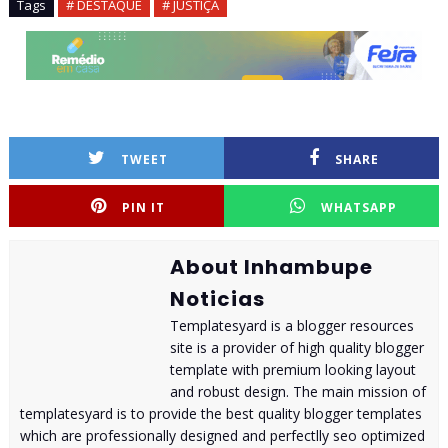
Tags
# DESTAQUE
# JUSTIÇA
TWEET
SHARE
PIN IT
WHATSAPP
About Inhambupe
Noticias
Templatesyard is a blogger resources
site is a provider of high quality blogger
template with premium looking layout
and robust design. The main mission of
templatesyard is to provide the best quality blogger templates
which are professionally designed and perfectlly seo optimized