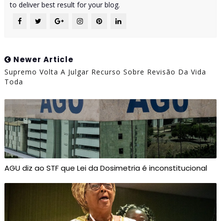
to deliver best result for your blog.
Newer Article
Supremo Volta A Julgar Recurso Sobre Revisão Da Vida
Toda
AGU diz ao STF que Lei da Dosimetria é inconstitucional