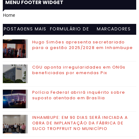
MENU FOOTER WIDGET
Home
POSTAGENS MAIS
FORMULÁRIO DE
MARCADORES
VISITADAS
CONTATO
Hugo Simões apresenta secretariado
para a gestão 2025/2028 em Inhambupe
CGU aponta irregularidades em ONGs
beneficiadas por emendas Pix
Polícia Federal abrirá inquérito sobre
suposto atentado em Brasília
INHAMBUPE: EM 90 DIAS SERÁ INICIADA A
OBRA DE IMPLANTAÇÃO DA FÁBRICA DE
SUCO TROPFRUIT NO MUNICÍPIO