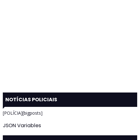
NOTÍCIAS POLICIAIS
[POLÍCIA][bigposts]
JSON Variables