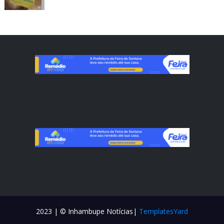
2023 | © Inhambupe Notícias|
TemplatesYard