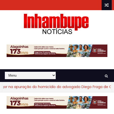
puração do homicídio do advogado Diego Fraga de Castro