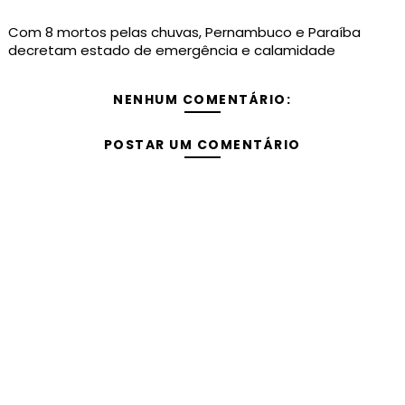
Com 8 mortos pelas chuvas, Pernambuco e Paraíba
decretam estado de emergência e calamidade
NENHUM COMENTÁRIO:
POSTAR UM COMENTÁRIO