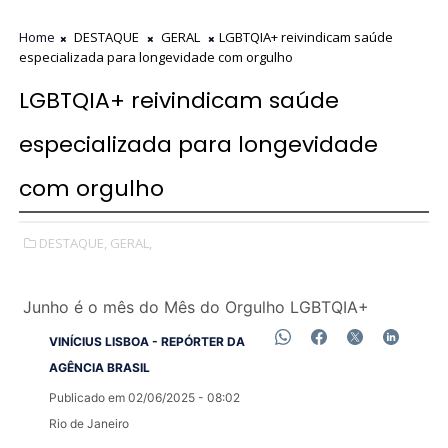
Home
DESTAQUE
GERAL
LGBTQIA+ reivindicam saúde
especializada para longevidade com orgulho
LGBTQIA+ reivindicam saúde
especializada para longevidade
com orgulho
DESTAQUE,
GERAL,
Junho é o mês do Mês do Orgulho LGBTQIA+
VINÍCIUS LISBOA - REPÓRTER DA
AGÊNCIA BRASIL
Publicado em 02/06/2025 - 08:02
Rio de Janeiro