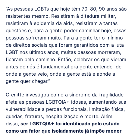
“As pessoas LGBTs que hoje têm 70, 80, 90 anos são
resistentes mesmo. Resistiram à ditadura militar,
resistiram à epidemia da aids, resistiram a tantas
questões e, para a gente poder caminhar hoje, essas
pessoas sofreram muito. Para a gente ter o mínimo
de direitos sociais que foram garantidos com a luta
LGBT nos últimos anos, muitas pessoas morreram,
ficaram pelo caminho. Então, celebrar os que vieram
antes de nós é fundamental pra gente entender de
onde a gente veio, onde a gente está e aonde a
gente quer chegar.”
Crenitte investigou como a síndrome da fragilidade
afeta as pessoas LGBTQIA+ idosas, aumentando sua
vulnerabilidade a perdas funcionais, limitação física,
quedas, fraturas, hospitalização e morte. Além
disso,
ser LGBTQIA+ foi identificado pelo estudo
como um fator que isoladamente já impõe menor