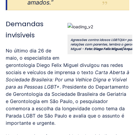
amados.”
Demandas
invisíveis
Agressões contra idosos LGBTQIA+ pod
relações com parentes, lembra o geronto
Miguel -
Foto: Diego Felix Miguel/Arqui
No último dia 26 de
maio, o especialista em
gerontologia Diego Felix Miguel divulgou nas redes
sociais e veículos de imprensa o texto
Carta Aberta à
Sociedade Brasileira: Por uma Velhice Digna e Visível
para as Pessoas LGBT+
. Presidente do Departamento
de Gerontologia da Sociedade Brasileira de Geriatria
e Gerontologia em São Paulo, o pesquisador
comemora a escolha da longevidade como tema da
Parada LGBT de São Paulo e avalia que o assunto é
importante e urgente.