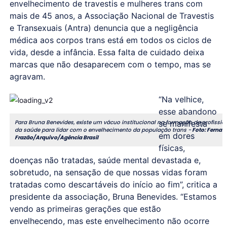
envelhecimento de travestis e mulheres trans com
mais de 45 anos, a Associação Nacional de Travestis
e Transexuais (Antra) denuncia que a negligência
médica aos corpos trans está em todos os ciclos de
vida, desde a infância. Essa falta de cuidado deixa
marcas que não desaparecem com o tempo, mas se
agravam.
“Na velhice,
esse abandono
se manifesta
Para Bruna Benevides, existe um vácuo institucional na formação de profissio
da saúde para lidar com o envelhecimento da população trans -
Foto: Fernan
em dores
Frazão/Arquivo/Agência Brasil
físicas,
doenças não tratadas, saúde mental devastada e,
sobretudo, na sensação de que nossas vidas foram
tratadas como descartáveis do início ao fim”, critica a
presidente da associação, Bruna Benevides. “Estamos
vendo as primeiras gerações que estão
envelhecendo, mas este envelhecimento não ocorre