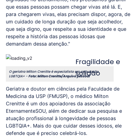
que essas pessoas possam chegar vivas até lá. E,
para chegarem vivas, elas precisam dispor, agora, de
um cuidado de longa duração que seja acolhedor,
que seja digno, que respeite a sua identidade e que
respeite a história das pessoas idosas que
demandam dessa atenção."
Fragilidade e
solidão
O geriatra Milton Crenitte é especialista em população
LGBTQIA+ -
Foto: Milton Crenitte/Arquivo pessoal
Geriatra e doutor em ciências pela Faculdade de
Medicina da USP (FMUSP), o médico Milton
Crenitte é um dos apoiadores da associação
EternamenteSOU, além de dedicar sua pesquisa e
atuação profissional à longevidade de pessoas
LGBTQIA+. Mais do que cuidar desses idosos, ele
defende que é preciso celebrá-los.