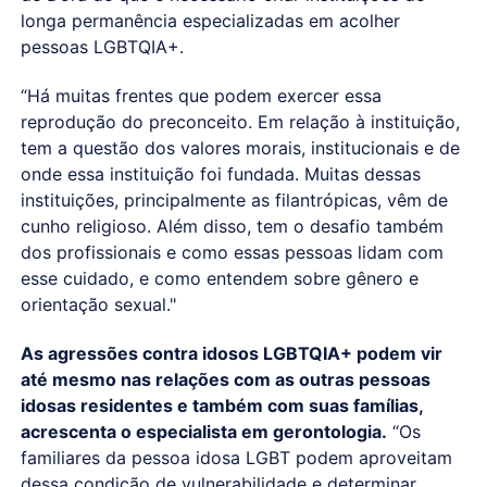
longa permanência especializadas em acolher
pessoas LGBTQIA+.
“Há muitas frentes que podem exercer essa
reprodução do preconceito. Em relação à instituição,
tem a questão dos valores morais, institucionais e de
onde essa instituição foi fundada. Muitas dessas
instituições, principalmente as filantrópicas, vêm de
cunho religioso. Além disso, tem o desafio também
dos profissionais e como essas pessoas lidam com
esse cuidado, e como entendem sobre gênero e
orientação sexual."
As agressões contra idosos LGBTQIA+ podem vir
até mesmo nas relações com as outras pessoas
idosas residentes e também com suas famílias,
acrescenta o especialista em gerontologia.
“Os
familiares da pessoa idosa LGBT podem aproveitam
dessa condição de vulnerabilidade e determinar