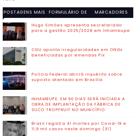
POSTAGENS MAIS
FORMULÁRIO DE
MARCADORES
VISITADAS
CONTATO
Hugo Simões apresenta secretariado
para a gestão 2025/2028 em Inhambupe
CGU aponta irregularidades em ONGs
beneficiadas por emendas Pix
Polícia Federal abrirá inquérito sobre
suposto atentado em Brasília
INHAMBUPE: EM 90 DIAS SERÁ INICIADA A
OBRA DE IMPLANTAÇÃO DA FÁBRICA DE
SUCO TROPFRUIT NO MUNICÍPIO
Brasil registra 41 mortes por Covid-19 e
11,9 mil casos neste domingo (31)