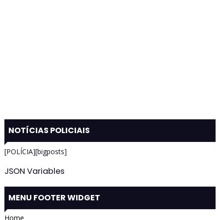
NOTÍCIAS POLICIAIS
[POLÍCIA][bigposts]
JSON Variables
MENU FOOTER WIDGET
Home