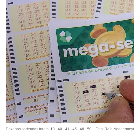
Dezenas sorteadas foram: 10 - 40 - 41 - 45 - 48 - 50. -
Foto: Rafa Neddermeyer