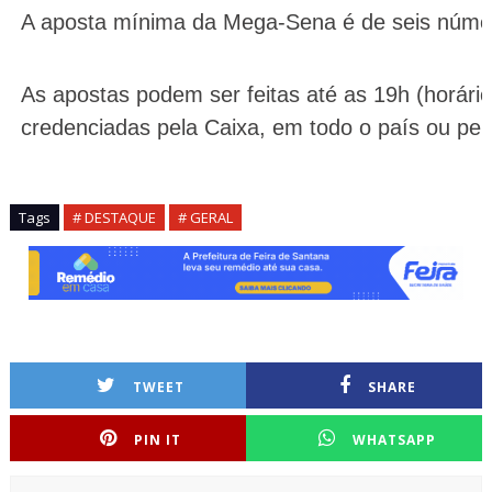
A aposta mínima da Mega-Sena é de seis númer
As apostas podem ser feitas até as 19h (horário 
credenciadas pela Caixa, em todo o país ou pela
Tags
# DESTAQUE
# GERAL
TWEET
SHARE
PIN IT
WHATSAPP