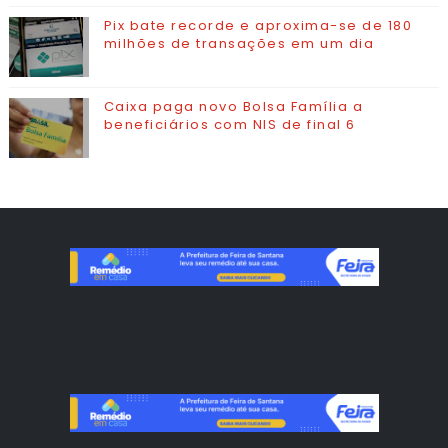
Pix bate recorde e aproxima-se de 180
milhões de transações em um dia
Caixa paga novo Bolsa Família a
beneficiários com NIS de final 6