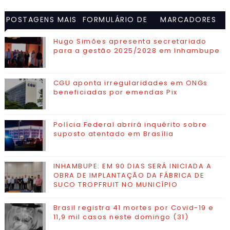
POSTAGENS MAIS
FORMULÁRIO DE
MARCADORES
VISITADAS
CONTATO
Hugo Simões apresenta secretariado
para a gestão 2025/2028 em Inhambupe
CGU aponta irregularidades em ONGs
beneficiadas por emendas Pix
Polícia Federal abrirá inquérito sobre
suposto atentado em Brasília
INHAMBUPE: EM 90 DIAS SERÁ INICIADA A
OBRA DE IMPLANTAÇÃO DA FÁBRICA DE
SUCO TROPFRUIT NO MUNICÍPIO
Brasil registra 41 mortes por Covid-19 e
11,9 mil casos neste domingo (31)