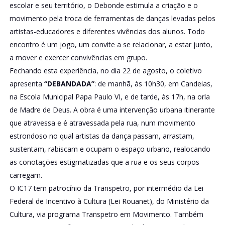
escolar e seu território, o Debonde estimula a criação e o
movimento pela troca de ferramentas de danças levadas pelos
artistas-educadores e diferentes vivências dos alunos. Todo
encontro é um jogo, um convite a se relacionar, a estar junto,
a mover e exercer convivências em grupo.
Fechando esta experiência, no dia 22 de agosto, o coletivo
apresenta
“DEBANDADA”
: de manhã, às 10h30, em Candeias,
na Escola Municipal Papa Paulo VI, e de tarde, às 17h, na orla
de Madre de Deus. A obra é uma intervenção urbana itinerante
que atravessa e é atravessada pela rua, num movimento
estrondoso no qual artistas da dança passam, arrastam,
sustentam, rabiscam e ocupam o espaço urbano, realocando
as conotações estigmatizadas que a rua e os seus corpos
carregam.
O IC17 tem patrocínio da Transpetro, por intermédio da Lei
Federal de Incentivo à Cultura (Lei Rouanet), do Ministério da
Cultura, via programa Transpetro em Movimento. Também