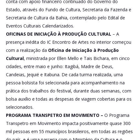
conta com apoio financeiro continuado do Governo do
Estado, através do Fundo de Cultura, Secretaria da Fazenda e
Secretaria de Cultura da Bahia, contemplado pelo Edital de
Eventos Culturais Calendarizados.
OFICINAS DE INICIAÇÃO À PRODUÇÃO CULTURAL
– A
presença inédita do IC Encontro de Artes no interior começou
com a realização da
Oficina de Iniciação à Produção
Cultural
, ministrada por Ellen Mello e Tais Bichara, em cinco
cidades, entre maio e junho: Itagibá, Madre de Deus,
Candeias, Jequié e Itabuna. De cada turma realizada, uma
pessoa bolsista foi selecionada para acompanhamento na
prática dos trabalhos do festival, durante duas semanas, com
bolsa auxílio e todas as despesas de viagem cobertas para os
selecionados.
PROGRAMA TRANSPETRO EM MOVIMENTO
–
O Programa
Transpetro em Movimento impacta positivamente quase 300
mil pessoas em 55 municípios brasileiros, em todas as regiões
do país, e é uma parceria com o Ministério da Cultura e o