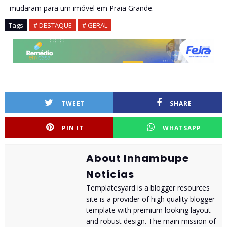
mudaram para um imóvel em Praia Grande.
Tags
# DESTAQUE
# GERAL
TWEET
SHARE
PIN IT
WHATSAPP
About Inhambupe
Noticias
Templatesyard is a blogger resources
site is a provider of high quality blogger
template with premium looking layout
and robust design. The main mission of