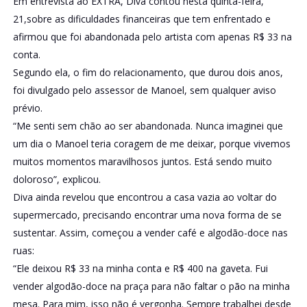
Em entrevista ao EXTRA, Diva contou nesta quinta-feira,
21,sobre as dificuldades financeiras que tem enfrentado e
afirmou que foi abandonada pelo artista com apenas R$ 33 na
conta.
Segundo ela, o fim do relacionamento, que durou dois anos,
foi divulgado pelo assessor de Manoel, sem qualquer aviso
prévio.
“Me senti sem chão ao ser abandonada. Nunca imaginei que
um dia o Manoel teria coragem de me deixar, porque vivemos
muitos momentos maravilhosos juntos. Está sendo muito
doloroso”, explicou.
Diva ainda revelou que encontrou a casa vazia ao voltar do
supermercado, precisando encontrar uma nova forma de se
sustentar. Assim, começou a vender café e algodão-doce nas
ruas:
“Ele deixou R$ 33 na minha conta e R$ 400 na gaveta. Fui
vender algodão-doce na praça para não faltar o pão na minha
mesa. Para mim, isso não é vergonha. Sempre trabalhei desde