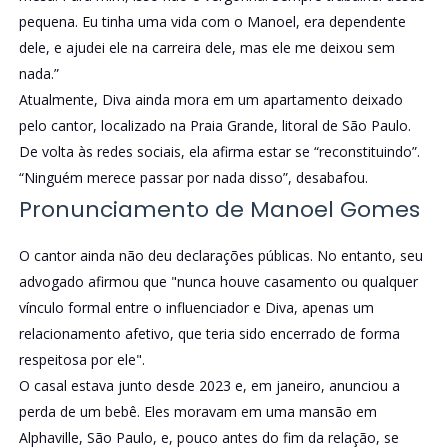
pequena. Eu tinha uma vida com o Manoel, era dependente
dele, e ajudei ele na carreira dele, mas ele me deixou sem
nada.”
Atualmente, Diva ainda mora em um apartamento deixado
pelo cantor, localizado na Praia Grande, litoral de São Paulo.
De volta às redes sociais, ela afirma estar se “reconstituindo”.
“Ninguém merece passar por nada disso”, desabafou.
Pronunciamento de Manoel Gomes
O cantor ainda não deu declarações públicas. No entanto, seu
advogado afirmou que "nunca houve casamento ou qualquer
vínculo formal entre o influenciador e Diva, apenas um
relacionamento afetivo, que teria sido encerrado de forma
respeitosa por ele".
O casal estava junto desde 2023 e, em janeiro, anunciou a
perda de um bebê. Eles moravam em uma mansão em
Alphaville, São Paulo, e, pouco antes do fim da relação, se