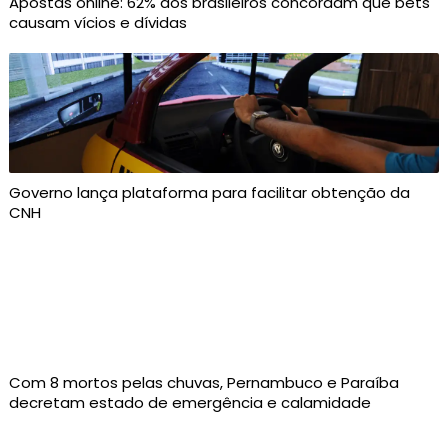
Apostas online: 62% dos brasileiros concordam que bets
causam vícios e dívidas
Governo lança plataforma para facilitar obtenção da
CNH
Com 8 mortos pelas chuvas, Pernambuco e Paraíba
decretam estado de emergência e calamidade