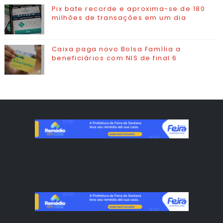
Pix bate recorde e aproxima-se de 180
milhões de transações em um dia
Caixa paga novo Bolsa Família a
beneficiários com NIS de final 6