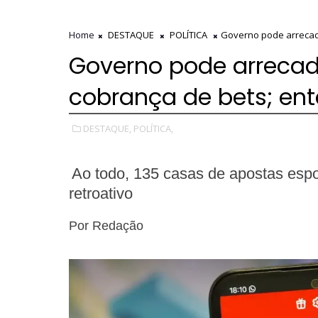
Home
DESTAQUE
POLÍTICA
Governo pode arrecada
Governo pode arrecada
cobrança de bets; en
DESTAQUE,
POLÍTICA,
Ao todo, 135 casas de apostas espo
retroativo
Por
Redação