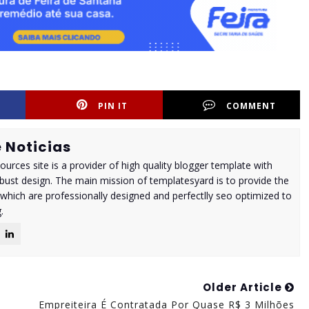
PIN IT
COMMENT
 Noticias
urces site is a provider of high quality blogger template with
ust design. The main mission of templatesyard is to provide the
 which are professionally designed and perfectlly seo optimized to
.
Older Article
Empreiteira É Contratada Por Quase R$ 3 Milhões