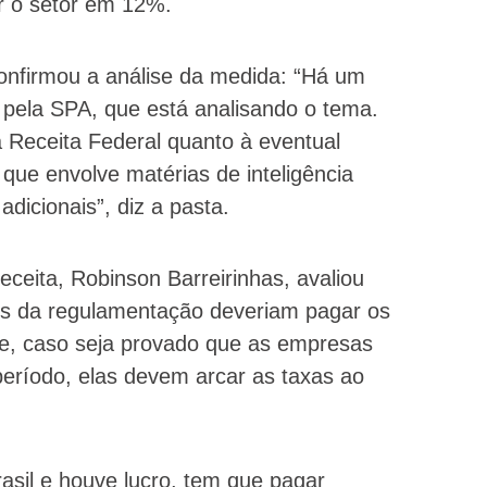
 o setor em 12%.
nfirmou a análise da medida: “Há um
 pela SPA, que está analisando o tema.
 Receita Federal quanto à eventual
 que envolve matérias de inteligência
adicionais”, diz a pasta.
ceita, Robinson Barreirinhas, avaliou
es da regulamentação deveriam pagar os
le, caso seja provado que as empresas
período, elas devem arcar as taxas ao
asil e houve lucro, tem que pagar