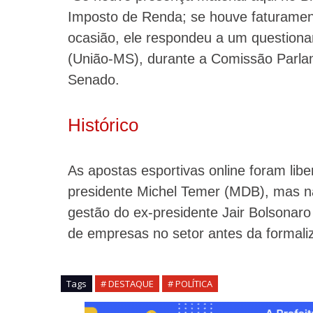
Imposto de Renda; se houve faturament
ocasião, ele respondeu a um question
(União-MS), durante a Comissão Parlam
Senado.
Histórico
As apostas esportivas online foram libe
presidente Michel Temer (MDB), mas n
gestão do ex-presidente Jair Bolsonaro 
de empresas no setor antes da formaliz
Tags
# DESTAQUE
# POLÍTICA