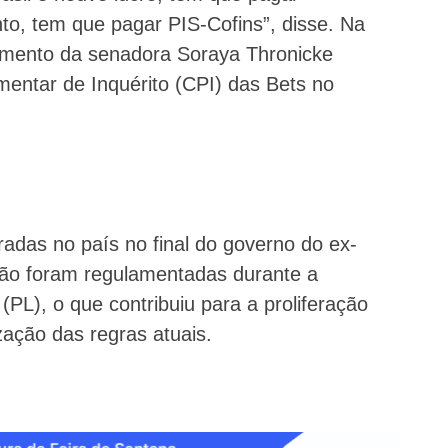
o, tem que pagar PIS-Cofins”, disse. Na
amento da senadora Soraya Thronicke
entar de Inquérito (CPI) das Bets no
radas no país no final do governo do ex-
ão foram regulamentadas durante a
(PL), o que contribuiu para a proliferação
ação das regras atuais.