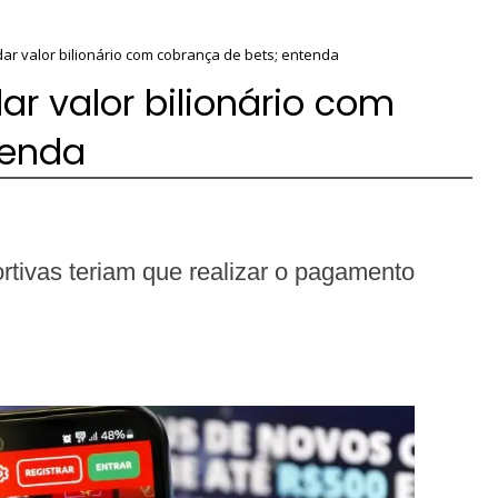
r valor bilionário com cobrança de bets; entenda
r valor bilionário com
tenda
rtivas teriam que realizar o pagamento