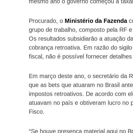
mesmo ano o governo começou a taxar
Procurado, o
Ministério da Fazenda
co
grupo de trabalho, composto pela RF e
Os resultados subsidiarão a atuação da
cobrança retroativa. Em razão do sigilo
fiscal, não é possível fornecer detalhes 
Em março deste ano, o secretário da Re
que as bets que atuaram no Brasil ant
impostos retroativos. De acordo com e
atuavam no país e obtiveram lucro no 
Fisco.
“Se houve presença material aqui no Br