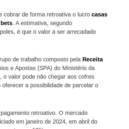
e cobrar de forma retroativa o lucro
casas
 bets
. A estimativa, segundo
ópoles, é que o valor a ser arrecadado
rupo de trabalho composto pela
Receita
ios e Apostas (SPA) do Ministério da
, o valor pode não chegar aos cofres
oferecer a possibilidade de parcelar o
o pagamento retroativo. O mercado
niciado em janeiro de 2024, em abril do