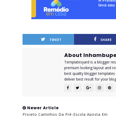
TWEET
SHARE
About Inhambupe
Templatesyard is a blogger reso
premium looking layout and rob
best quality blogger templates
deliver best result for your blog
Newer Article
Projeto Caminhos Da Pré-Escola Aposta Em