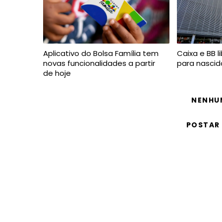
Aplicativo do Bolsa Família tem
Caixa e BB l
novas funcionalidades a partir
para nascid
de hoje
NENHU
POSTAR