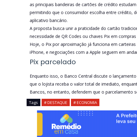
as principais bandeiras de cartões de crédito estudam 
permitindo que o consumidor escolha entre crédito, d
aplicativo bancário.
A proposta busca unir a praticidade do cartão tradicio
necessidade de QR Codes ou chaves Pix em compras p
Hoje, o Pix por aproximação já funciona em carteiras
iPhone, e negociações com a Apple seguem em and
Pix parcelado
Enquanto isso, o Banco Central discute o lançamento 
que o lojista receba o valor total de imediato, enqua
Bancos, no entanto, defendem que o parcelamento seja
Tags
# DESTAQUE
# ECONOMIA