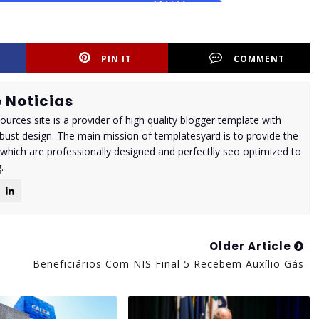
PIN IT
COMMENT
 Noticias
urces site is a provider of high quality blogger template with
ust design. The main mission of templatesyard is to provide the
 which are professionally designed and perfectlly seo optimized to
.
Older Article
Beneficiários Com NIS Final 5 Recebem Auxílio Gás