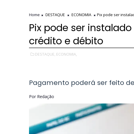
Home
DESTAQUE
ECONOMIA
Pix pode ser instala
Pix pode ser instalado
crédito e débito
DESTAQUE,
ECONOMIA,
Pagamento poderá ser feito d
Por Redação