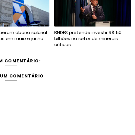
iberam abono salarial
BNDES pretende investir R$ 50
os em maio e junho
bilhões no setor de minerais
críticos
M COMENTÁRIO:
 UM COMENTÁRIO