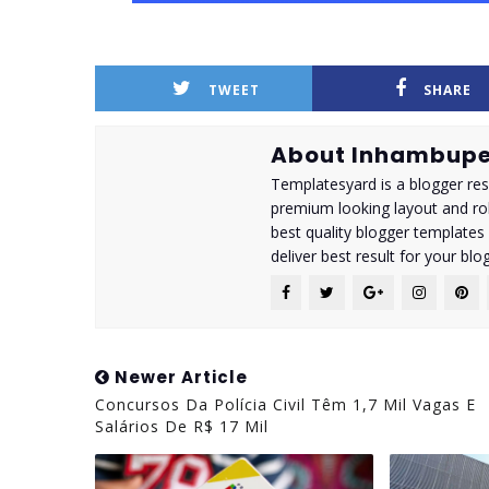
TWEET
SHARE
About Inhambupe
Templatesyard is a blogger reso
premium looking layout and rob
best quality blogger templates
deliver best result for your blog
Newer Article
Concursos Da Polícia Civil Têm 1,7 Mil Vagas E
Salários De R$ 17 Mil