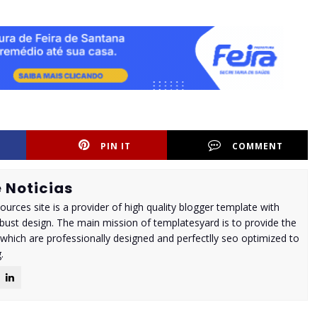
PIN IT
COMMENT
 Noticias
urces site is a provider of high quality blogger template with
ust design. The main mission of templatesyard is to provide the
 which are professionally designed and perfectlly seo optimized to
.