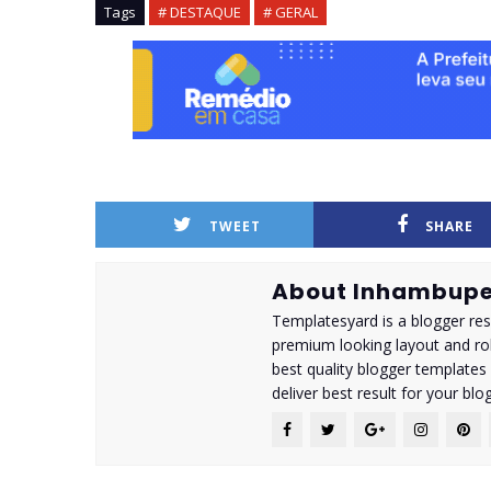
Tags
# DESTAQUE
# GERAL
TWEET
SHARE
About Inhambupe
Templatesyard is a blogger reso
premium looking layout and rob
best quality blogger templates
deliver best result for your blog