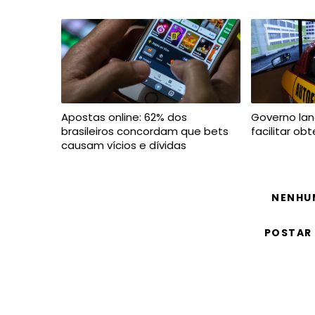
Apostas online: 62% dos
Governo lan
brasileiros concordam que bets
facilitar o
causam vícios e dívidas
NENHU
POSTAR