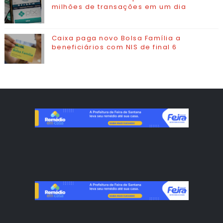
milhões de transações em um dia
Caixa paga novo Bolsa Família a
beneficiários com NIS de final 6