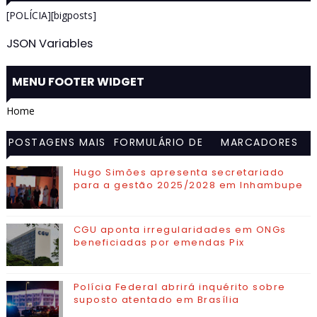
[POLÍCIA][bigposts]
JSON Variables
MENU FOOTER WIDGET
Home
POSTAGENS MAIS
FORMULÁRIO DE
MARCADORES
VISITADAS
CONTATO
Hugo Simões apresenta secretariado
para a gestão 2025/2028 em Inhambupe
CGU aponta irregularidades em ONGs
beneficiadas por emendas Pix
Polícia Federal abrirá inquérito sobre
suposto atentado em Brasília