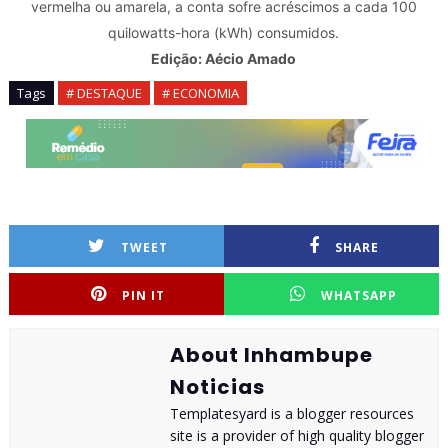
vermelha ou amarela, a conta sofre acréscimos a cada 100
quilowatts-hora (kWh) consumidos.
Edição: Aécio Amado
Tags
# DESTAQUE
# ECONOMIA
TWEET
SHARE
PIN IT
WHATSAPP
About Inhambupe
Noticias
Templatesyard is a blogger resources
site is a provider of high quality blogger