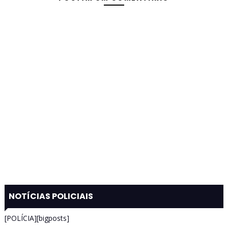
NOTÍCIAS POLICIAIS
[POLÍCIA][bigposts]