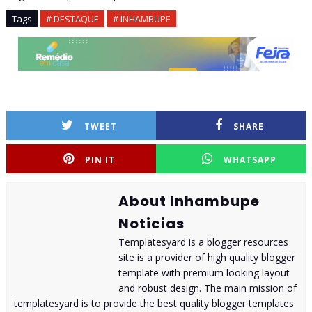
Tags
# DESTAQUE
# INHAMBUPE
TWEET
SHARE
PIN IT
WHATSAPP
About Inhambupe
Noticias
Templatesyard is a blogger resources
site is a provider of high quality blogger
template with premium looking layout
and robust design. The main mission of
templatesyard is to provide the best quality blogger templates