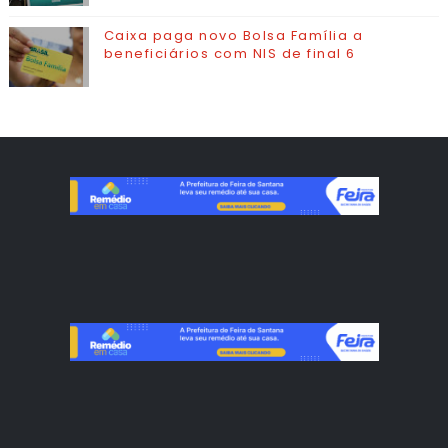
Caixa paga novo Bolsa Família a
beneficiários com NIS de final 6