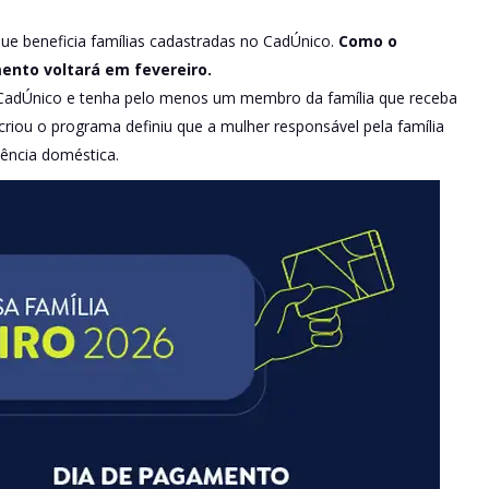
ue beneficia famílias cadastradas no CadÚnico.
Como o
ento voltará em fevereiro.
o CadÚnico e tenha pelo menos um membro da família que receba
criou o programa definiu que a mulher responsável pela família
lência doméstica.