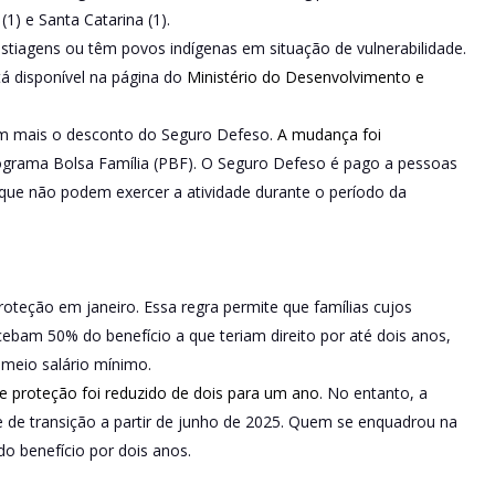
(1) e Santa Catarina (1).
stiagens ou têm povos indígenas em situação de vulnerabilidade.
á disponível na página do
Ministério do Desenvolvimento e
têm mais o desconto do Seguro Defeso.
A mudança foi
ograma Bolsa Família (PBF). O Seguro Defeso é pago a pessoas
que não podem exercer a atividade durante o período da
roteção em janeiro. Essa regra permite que famílias cujos
am 50% do benefício a que teriam direito por até dois anos,
 meio salário mínimo.
de proteção foi reduzido de dois para um ano
. No entanto, a
 de transição a partir de junho de 2025. Quem se enquadrou na
o benefício por dois anos.