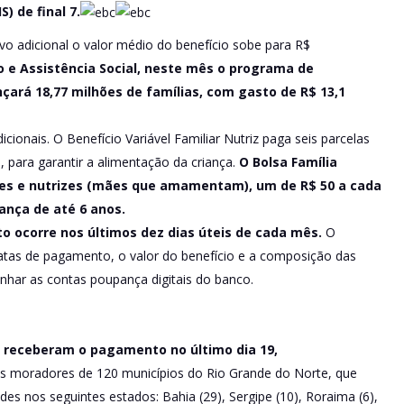
) de final 7.
 adicional o valor médio do benefício sobe para R$
 e Assistência Social, neste mês o programa de
çará 18,77 milhões de famílias, com gasto de R$ 13,1
ionais. O Benefício Variável Familiar Nutriz paga seis parcelas
 para garantir a alimentação da criança.
O Bolsa Família
es e nutrizes (mães que amamentam), um de R$ 50 a cada
iança de até 6 anos.
 ocorre nos últimos dez dias úteis de cada mês.
O
datas de pagamento, o valor do benefício e a composição das
nhar as contas poupança digitais do banco.
s receberam o pagamento no último dia 19,
s moradores de 120 municípios do Rio Grande do Norte, que
s nos seguintes estados: Bahia (29), Sergipe (10), Roraima (6),