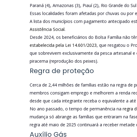
Paraná (4), Amazonas (3), Piauí (2), Rio Grande do Sul 
Essas localidades foram afetadas por chuvas ou por e
A lista dos municípios com pagamento antecipado est
Assistência Social
.
Desde 2024, os beneficiários do Bolsa Família não 
estabelecida pela Lei 14.601/2023
, que resgatou o Pr
que sobrevivem exclusivamente da pesca artesanal e 
piracema (reprodução dos peixes).
Regra de proteção
Cerca de 2,44 milhões de famílias estão na regra de p
membros consigam emprego e melhorem a renda receb
desde que cada integrante receba o equivalente a até
No ano passado, o tempo de permanência na
regra 
mudança só abrange as famílias que entraram na fase
regra até maio de 2025 continuará a receber metade d
Auxílio Gás