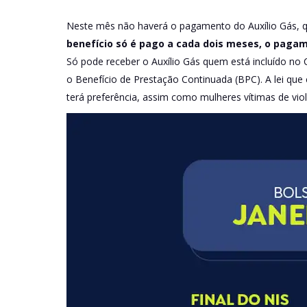
Neste mês não haverá o pagamento do Auxílio Gás, q
benefício só é pago a cada dois meses, o pagam
Só pode receber o Auxílio Gás quem está incluído n
o Benefício de Prestação Continuada (BPC). A lei que 
terá preferência, assim como mulheres vítimas de vio