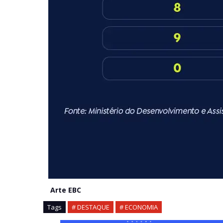
Arte EBC
Tags
# DESTAQUE
# ECONOMIA