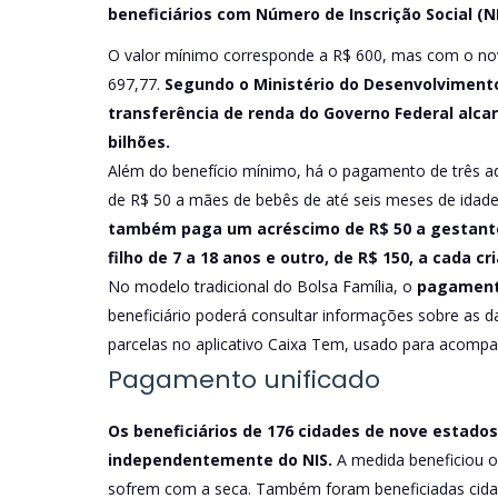
beneficiários com Número de Inscrição Social (NIS
O valor mínimo corresponde a R$ 600, mas com o novo
697,77.
Segundo o Ministério do Desenvolvimento
transferência de renda do Governo Federal alcan
bilhões.
Além do benefício mínimo, há o pagamento de três adic
de R$ 50 a mães de bebês de até seis meses de idade,
também paga um acréscimo de R$ 50 a gestant
filho de 7 a 18 anos e outro, de R$ 150, a cada cr
No modelo tradicional do Bolsa Família, o
pagamento
beneficiário poderá consultar informações sobre as 
parcelas no aplicativo Caixa Tem, usado para acompa
Pagamento unificado
Os beneficiários de 176 cidades de nove estado
independentemente do NIS.
A medida beneficiou o
sofrem com a seca. Também foram beneficiadas cidade