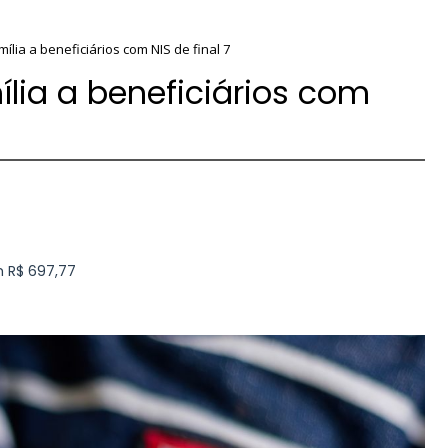
ília a beneficiários com NIS de final 7
lia a beneficiários com
m R$ 697,77