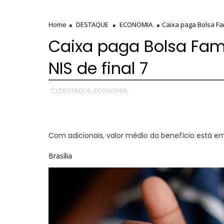
Home
DESTAQUE
ECONOMIA
Caixa paga Bolsa Fam
Caixa paga Bolsa Famí
NIS de final 7
DESTAQUE,
ECONOMIA,
Com adicionais, valor médio do benefício está e
Brasília