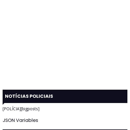
NOTÍCIAS POLICIAIS
[POLÍCIA][bigposts]
JSON Variables