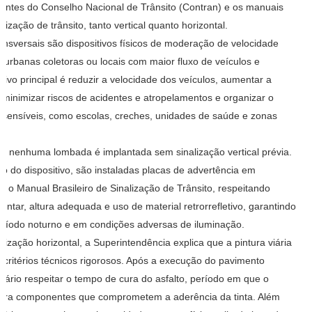
gentes do Conselho Nacional de Trânsito (Contran) e os manuais
alização de trânsito, tanto vertical quanto horizontal.
ansversais são dispositivos físicos de moderação de velocidade
s urbanas coletoras ou locais com maior fluxo de veículos e
tivo principal é reduzir a velocidade dos veículos, aumentar a
 minimizar riscos de acidentes e atropelamentos e organizar o
 sensíveis, como escolas, creches, unidades de saúde e zonas
e nenhuma lombada é implantada sem sinalização vertical prévia.
o do dispositivo, são instaladas placas de advertência em
 o Manual Brasileiro de Sinalização de Trânsito, respeitando
entar, altura adequada e uso de material retrorrefletivo, garantindo
período noturno e em condições adversas de iluminação.
lização horizontal, a Superintendência explica que a pintura viária
ritérios técnicos rigorosos. Após a execução do pavimento
ssário respeitar o tempo de cura do asfalto, período em que o
ibera componentes que comprometem a aderência da tinta. Além