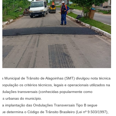
ia Municipal de Trânsito de Alagoinhas (SMT) divulgou nota técnica
 população os critérios técnicos, legais e operacionais utilizados na
ondulações transversais (conhecidas popularmente como
ias urbanas do município.
 a implantação das Ondulações Transversais Tipo B segue
ue determina o Código de Trânsito Brasileiro (Lei nº 9.503/1997),