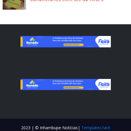
2023 | © Inhambupe Notícias|
TemplatesYard