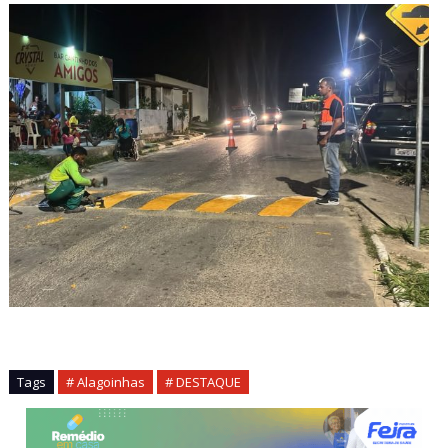
Tags
# Alagoinhas
# DESTAQUE