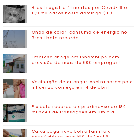
Brasil registra 41 mortes por Covid-19 e
11,9 mil casos neste domingo (31)
Onda de calor: consumo de energia no
Brasil bate recorde
Empresa chega em Inhambupe com
previsão de mais de 600 empregos!
Vacinação de crianças contra sarampo e
influenza começa em 4 de abril
Pix bate recorde e aproxima-se de 180
milhões de transações em um dia
Caixa paga novo Bolsa Família a
beneficiários com NIS de final 6