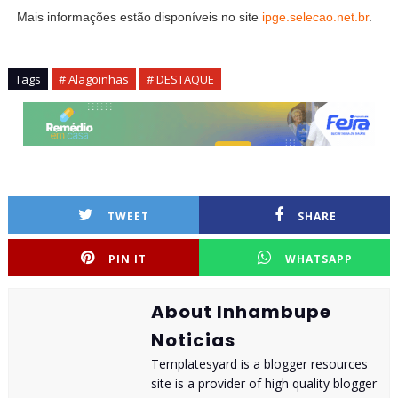
Mais informações estão disponíveis no site
ipge.selecao.net.br
.
Tags
# Alagoinhas
# DESTAQUE
TWEET
SHARE
PIN IT
WHATSAPP
About Inhambupe
Noticias
Templatesyard is a blogger resources
site is a provider of high quality blogger