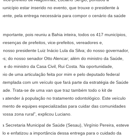
município estar inserido no evento, que trouxe o presidente à
almente, pela entrega necessária para compor o cenário da saúde
 e importante, pois reuniu a Bahia inteira, todos os 417 municípios,
presenças de prefeitos, vice-prefeitos, vereadores e,
o nosso presidente Luiz Inácio Lula da Silva; do nosso governador,
es; do nosso senador Otto Alencar; além do ministro da Saúde,
, e do ministro da Casa Civil, Rui Costa. Na oportunidade,
meio de uma articulação feita por mim e pelo deputado federal
 contemplada com um veículo que fará parte da estratégia de Saúde
idade. Trata-se de uma van que traz também todo o kit de
a atender à população no tratamento odontológico. Este veículo
locamento de equipes especializadas para cuidar das comunidades
 nossa zona rural”, explicou Luciano.
da Secretaria Municipal de Saúde (Sesau), Virgínio Pereira, esteve
ulo e enfatizou a importância dessa entrega para o cuidado da