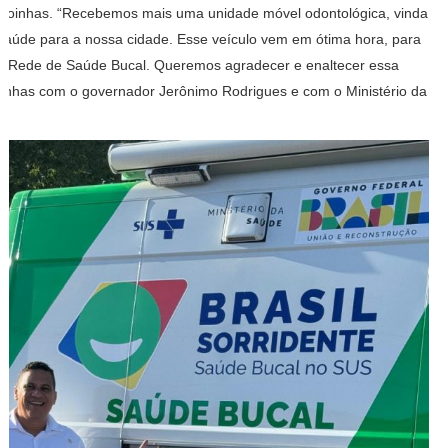
agoinhas. “Recebemos mais uma unidade móvel odontológica, vinda
 Saúde para a nossa cidade. Esse veículo vem em ótima hora, para
sa Rede de Saúde Bucal. Queremos agradecer e enaltecer essa
oinhas com o governador Jerônimo Rodrigues e com o Ministério da
.