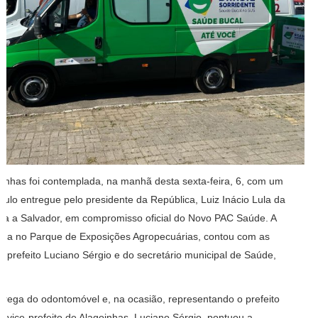
oinhas foi contemplada, na manhã desta sexta-feira, 6, com um
culo entregue pelo presidente da República, Luiz Inácio Lula da
isita a Salvador, em compromisso oficial do Novo PAC Saúde. A
zada no Parque de Exposições Agropecuárias, contou com as
e-prefeito Luciano Sérgio e do secretário municipal de Saúde,
ntrega do odontomóvel e, na ocasião, representando o prefeito
 vice-prefeito de Alagoinhas, Luciano Sérgio, pontuou a