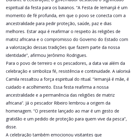
espiritual da festa para os baianos. “A Festa de Iemanjá é um
momento de fé profunda, em que o povo se conecta com a
ancestralidade para pedir proteção, saúde, paz e dias
melhores. Estar aqui é reafirmar o respeito às religiões de
matriz africana e o compromisso do Governo do Estado com
a valorização dessas tradições que fazem parte da nossa
identidade”, afirmou Jerônimo Rodrigues.
Para o povo de terreiro e os pescadores, a data vai além da
celebração e simboliza fé, resistência e continuidade. A ialorixá
Camila ressaltou a força espiritual do ritual. “Iemanjá é mãe, é
cuidado e acolhimento. Essa festa reafirma a nossa
ancestralidade e a permanência das religiões de matriz
africana”. Já o pescador Ribeiro lembrou a origem da
homenagem. “O presente lançado ao mar é um gesto de
gratidão e um pedido de proteção para quem vive da pesca”,
disse.
A celebração também emocionou visitantes que