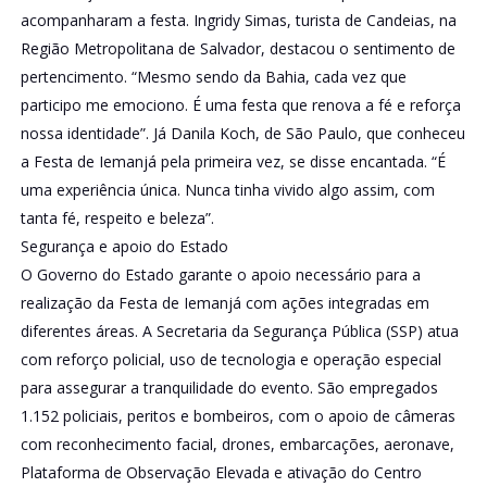
acompanharam a festa. Ingridy Simas, turista de Candeias, na
Região Metropolitana de Salvador, destacou o sentimento de
pertencimento. “Mesmo sendo da Bahia, cada vez que
participo me emociono. É uma festa que renova a fé e reforça
nossa identidade”. Já Danila Koch, de São Paulo, que conheceu
a Festa de Iemanjá pela primeira vez, se disse encantada. “É
uma experiência única. Nunca tinha vivido algo assim, com
tanta fé, respeito e beleza”.
Segurança e apoio do Estado
O Governo do Estado garante o apoio necessário para a
realização da Festa de Iemanjá com ações integradas em
diferentes áreas. A Secretaria da Segurança Pública (SSP) atua
com reforço policial, uso de tecnologia e operação especial
para assegurar a tranquilidade do evento. São empregados
1.152 policiais, peritos e bombeiros, com o apoio de câmeras
com reconhecimento facial, drones, embarcações, aeronave,
Plataforma de Observação Elevada e ativação do Centro