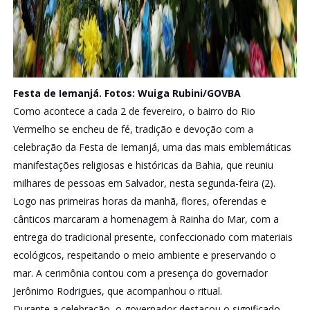
Festa de Iemanjá. Fotos: Wuiga Rubini/GOVBA
Como acontece a cada 2 de fevereiro, o bairro do Rio
Vermelho se encheu de fé, tradição e devoção com a
celebração da Festa de Iemanjá, uma das mais emblemáticas
manifestações religiosas e históricas da Bahia, que reuniu
milhares de pessoas em Salvador, nesta segunda-feira (2).
Logo nas primeiras horas da manhã, flores, oferendas e
cânticos marcaram a homenagem à Rainha do Mar, com a
entrega do tradicional presente, confeccionado com materiais
ecológicos, respeitando o meio ambiente e preservando o
mar. A cerimônia contou com a presença do governador
Jerônimo Rodrigues, que acompanhou o ritual.
Durante a celebração, o governador destacou o significado