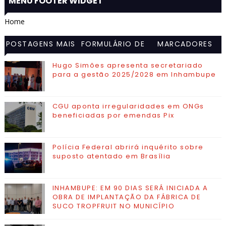
MENU FOOTER WIDGET
Home
POSTAGENS MAIS
FORMULÁRIO DE
MARCADORES
VISITADAS
CONTATO
Hugo Simões apresenta secretariado
para a gestão 2025/2028 em Inhambupe
CGU aponta irregularidades em ONGs
beneficiadas por emendas Pix
Polícia Federal abrirá inquérito sobre
suposto atentado em Brasília
INHAMBUPE: EM 90 DIAS SERÁ INICIADA A
OBRA DE IMPLANTAÇÃO DA FÁBRICA DE
SUCO TROPFRUIT NO MUNICÍPIO