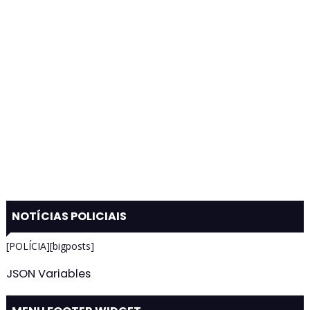
NOTÍCIAS POLICIAIS
[POLÍCIA][bigposts]
JSON Variables