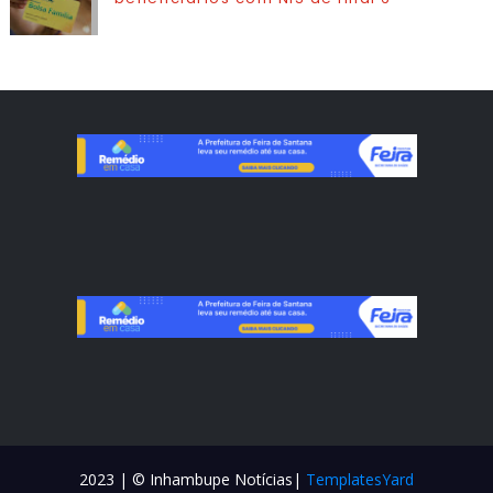
2023 | © Inhambupe Notícias|
TemplatesYard