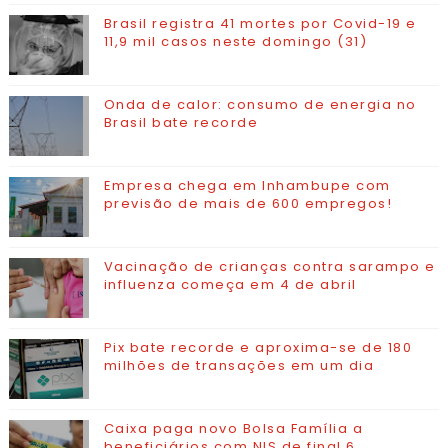
Brasil registra 41 mortes por Covid-19 e
11,9 mil casos neste domingo (31)
Onda de calor: consumo de energia no
Brasil bate recorde
Empresa chega em Inhambupe com
previsão de mais de 600 empregos!
Vacinação de crianças contra sarampo e
influenza começa em 4 de abril
Pix bate recorde e aproxima-se de 180
milhões de transações em um dia
Caixa paga novo Bolsa Família a
beneficiários com NIS de final 6