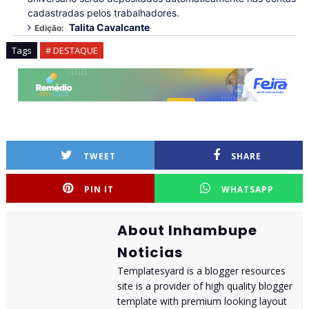
cadastradas pelos trabalhadores.
Talita Cavalcante
Edição:
Tags
# DESTAQUE
TWEET
SHARE
PIN IT
WHATSAPP
About Inhambupe
Noticias
Templatesyard is a blogger resources
site is a provider of high quality blogger
template with premium looking layout