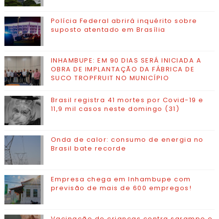
Polícia Federal abrirá inquérito sobre
suposto atentado em Brasília
INHAMBUPE: EM 90 DIAS SERÁ INICIADA A
OBRA DE IMPLANTAÇÃO DA FÁBRICA DE
SUCO TROPFRUIT NO MUNICÍPIO
Brasil registra 41 mortes por Covid-19 e
11,9 mil casos neste domingo (31)
Onda de calor: consumo de energia no
Brasil bate recorde
Empresa chega em Inhambupe com
previsão de mais de 600 empregos!
Vacinação de crianças contra sarampo e