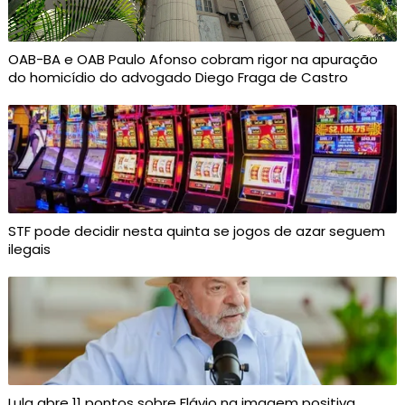
OAB-BA e OAB Paulo Afonso cobram rigor na apuração
do homicídio do advogado Diego Fraga de Castro
STF pode decidir nesta quinta se jogos de azar seguem
ilegais
Lula abre 11 pontos sobre Flávio na imagem positiva