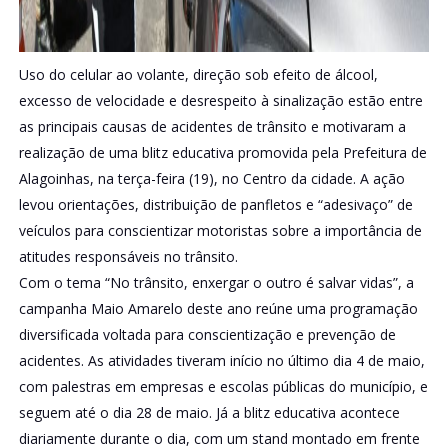
Uso do celular ao volante, direção sob efeito de álcool,
excesso de velocidade e desrespeito à sinalização estão entre
as principais causas de acidentes de trânsito e motivaram a
realização de uma blitz educativa promovida pela Prefeitura de
Alagoinhas, na terça-feira (19), no Centro da cidade. A ação
levou orientações, distribuição de panfletos e “adesivaço” de
veículos para conscientizar motoristas sobre a importância de
atitudes responsáveis no trânsito.
Com o tema “No trânsito, enxergar o outro é salvar vidas”, a
campanha Maio Amarelo deste ano reúne uma programação
diversificada voltada para conscientização e prevenção de
acidentes. As atividades tiveram início no último dia 4 de maio,
com palestras em empresas e escolas públicas do município, e
seguem até o dia 28 de maio. Já a blitz educativa acontece
diariamente durante o dia, com um stand montado em frente