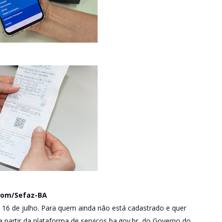
com/Sefaz-BA
 16 de julho. Para quem ainda não está cadastrado e quer
 a partir da plataforma de serviços ba.gov.br, do Governo do