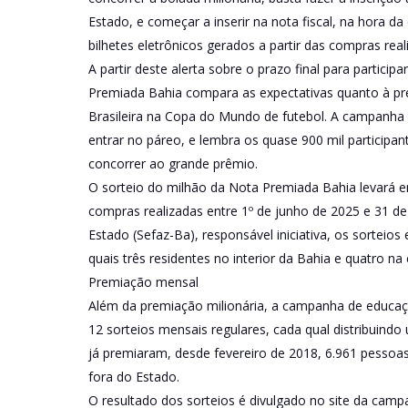
Estado, e começar a inserir na nota fiscal, na hora 
bilhetes eletrônicos gerados a partir das compras real
A partir deste alerta sobre o prazo final para partici
Premiada Bahia compara as expectativas quanto à pre
Brasileira na Copa do Mundo de futebol. A campanha
entrar no páreo, e lembra os quase 900 mil participant
concorrer ao grande prêmio.
O sorteio do milhão da Nota Premiada Bahia levará em
compras realizadas entre 1º de junho de 2025 e 31 d
Estado (Sefaz-Ba), responsável iniciativa, os sorteio
quais três residentes no interior da Bahia e quatro na c
Premiação mensal
Além da premiação milionária, a campanha de educaç
12 sorteios mensais regulares, cada qual distribuindo
já premiaram, desde fevereiro de 2018, 6.961 pessoas,
fora do Estado.
O resultado dos sorteios é divulgado no site da campa