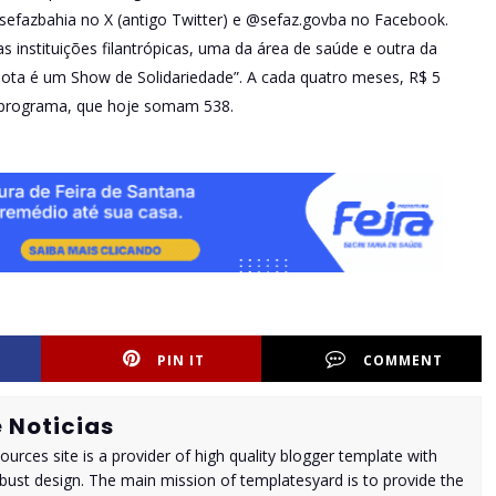
fazbahia no X (antigo Twitter) e @sefaz.govba no Facebook.
instituições filantrópicas, uma da área de saúde e outra da
Nota é um Show de Solidariedade”. A cada quatro meses, R$ 5
no programa, que hoje somam 538.
PIN IT
COMMENT
 Noticias
urces site is a provider of high quality blogger template with
ust design. The main mission of templatesyard is to provide the