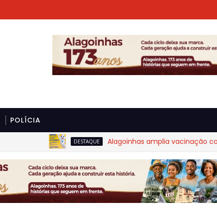
POLÍCIA
Alagoinhas amplia vacinação contra a
DESTAQUE