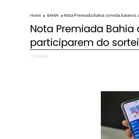
Home
BAHIA
Nota Premiada Bahia convida baianos a 
Nota Premiada Bahia 
participarem do sortei
BAHIA,