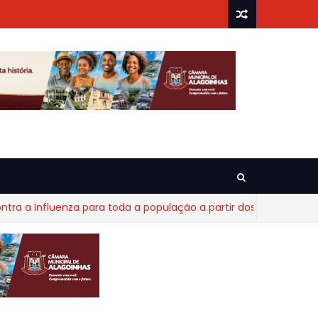
 Influenza para toda a população a partir dos 6 meses