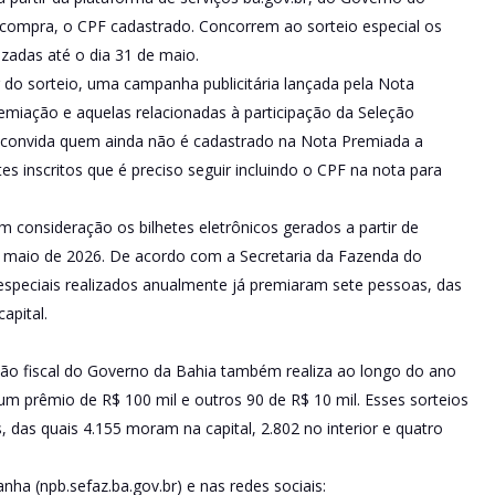
da compra, o CPF cadastrado. Concorrem ao sorteio especial os
izadas até o dia 31 de maio.
par do sorteio, uma campanha publicitária lançada pela Nota
miação e aquelas relacionadas à participação da Seleção
 convida quem ainda não é cadastrado na Nota Premiada a
es inscritos que é preciso seguir incluindo o CPF na nota para
 consideração os bilhetes eletrônicos gerados a partir de
e maio de 2026. De acordo com a Secretaria da Fazenda do
s especiais realizados anualmente já premiaram sete pessoas, das
apital.
ão fiscal do Governo da Bahia também realiza ao longo do ano
 um prêmio de R$ 100 mil e outros 90 de R$ 10 mil. Esses sorteios
 das quais 4.155 moram na capital, 2.802 no interior e quatro
nha (npb.sefaz.ba.gov.br) e nas redes sociais: