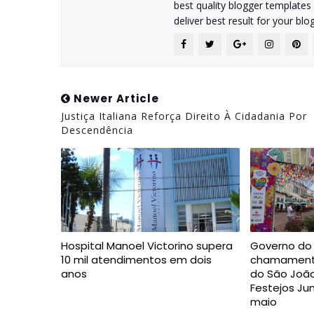
best quality blogger templates
deliver best result for your blog
Newer Article
Justiça Italiana Reforça Direito À Cidadania Por
Descendência
Hospital Manoel Victorino supera
Governo do 
10 mil atendimentos em dois
chamamento
anos
do São João
Festejos Ju
maio