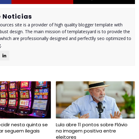
 Noticias
urces site is a provider of high quality blogger template with
ust design. The main mission of templatesyard is to provide the
 which are professionally designed and perfectlly seo optimized to
.
cidir nesta quinta se
Lula abre 11 pontos sobre Flávio
ar seguem ilegais
na imagem positiva entre
eleitores