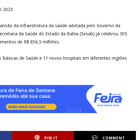
e 2023
ansão da infraestrutura da saúde adotada pelo Governo da
cretaria da Saúde do Estado da Bahia (Sesab) já celebrou 305
timentos de R$ 856,5 milhões.
s Básicas de Saúde e 11 novos hospitais em diferentes regiões
PIN IT
COMMENT