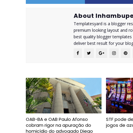
About Inhambupe
Templatesyard is a blogger reso
premium looking layout and rob
best quality blogger templates
deliver best result for your blog
OAB-BA e OAB Paulo Afonso
STF pode de
cobram rigor na apuração do
jogos de az
homicídio do advogado Diego