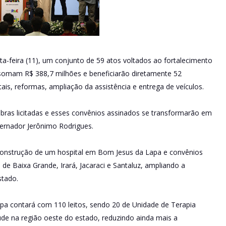
a-feira (11), um conjunto de 59 atos voltados ao fortalecimento
 somam R$ 388,7 milhões e beneficiarão diretamente 52
is, reformas, ampliação da assistência e entrega de veículos.
obras licitadas e esses convênios assinados se transformarão em
vernador Jerônimo Rodrigues.
a construção de um hospital em Bom Jesus da Lapa e convênios
de Baixa Grande, Irará, Jacaraci e Santaluz, ampliando a
stado.
pa contará com 110 leitos, sendo 20 de Unidade de Terapia
saúde na região oeste do estado, reduzindo ainda mais a