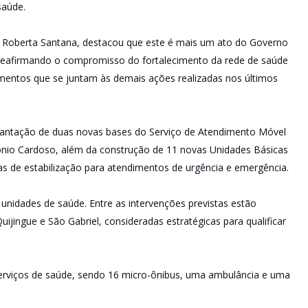
saúde.
, Roberta Santana, destacou que este é mais um ato do Governo
reafirmando o compromisso do fortalecimento da rede de saúde
mentos que se juntam às demais ações realizadas nos últimos
antação de duas novas bases do Serviço de Atendimento Móvel
ônio Cardoso, além da construção de 11 novas Unidades Básicas
s de estabilização para atendimentos de urgência e emergência.
unidades de saúde. Entre as intervenções previstas estão
jingue e São Gabriel, consideradas estratégicas para qualificar
serviços de saúde, sendo 16 micro-ônibus, uma ambulância e uma