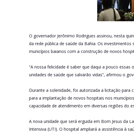
O governador Jerônimo Rodrigues assinou, nesta quint
da rede pública de saúde da Bahia. Os investimentos
municípios baianos com a construção de novos hospita
“A nossa felicidade é saber que daqui a pouco essas 
unidades de saúde que salvarão vidas”, afirmou o go
Durante a solenidade, foi autorizada a licitação par
para a implantação de novos hospitais nos municípios 
capacidade de atendimento em diversas regiões do e
A nova unidade que será erguida em Bom Jesus da La
Intensiva (UTI). O hospital ampliará a assistência à 