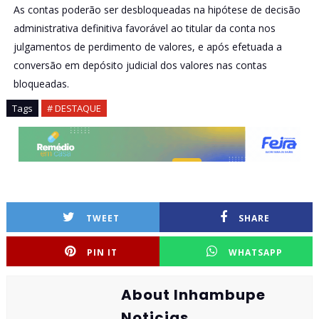
As contas poderão ser desbloqueadas na hipótese de decisão
administrativa definitiva favorável ao titular da conta nos
julgamentos de perdimento de valores, e após efetuada a
conversão em depósito judicial dos valores nas contas
bloqueadas.
Tags
# DESTAQUE
TWEET
SHARE
PIN IT
WHATSAPP
About Inhambupe
Noticias